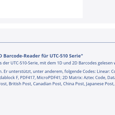
 Barcode-Reader für UTC-510 Serie"
Cs der UTC-510-Serie, mit dem 1D und 2D Barcodes gelesen
Er unterstützt, unter anderem, folgende Codes: Linear: Co
odablock F, PDF417, MicroPDF41; 2D Matrix: Aztec Code, Da
Post, British Post, Canadian Post, China Post, Japanese Post