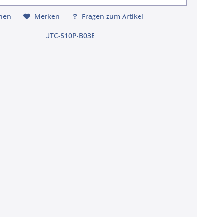
chen
Merken
Fragen zum Artikel
UTC-510P-B03E