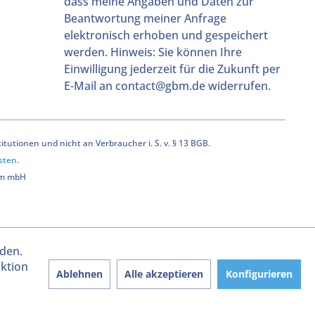
dass meine Angaben und Daten zur
Beantwortung meiner Anfrage
elektronisch erhoben und gespeichert
werden. Hinweis: Sie können Ihre
Einwilligung jederzeit für die Zukunft per
E-Mail an contact@gbm.de widerrufen.
utionen und nicht an Verbraucher i. S. v. § 13 BGB.
sten
.
bm mbH
rden.
aktion
Ablehnen
Alle akzeptieren
Konfigurieren