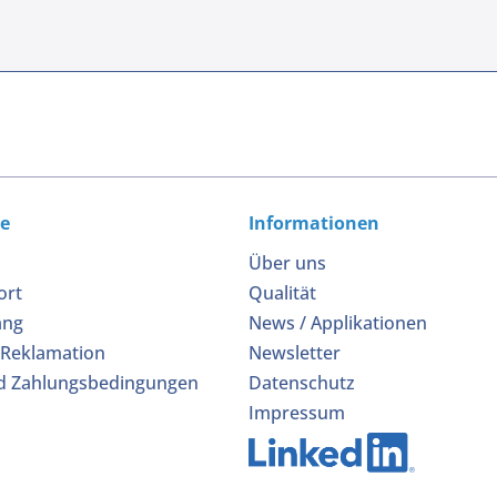
ce
Informationen
Über uns
ort
Qualität
ang
News / Applikationen
 Reklamation
Newsletter
d Zahlungsbedingungen
Datenschutz
Impressum