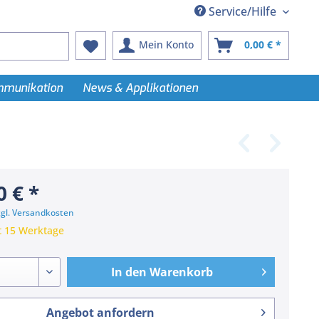
Service/Hilfe
Mein Konto
0,00 € *
ommunikation
News & Applikationen
0 € *
zgl. Versandkosten
t 15 Werktage
In den
Warenkorb
Angebot anfordern