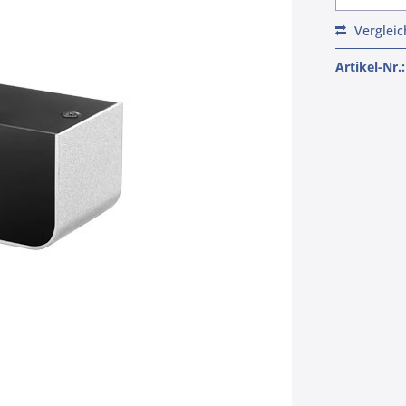
Verglei
Artikel-Nr.: