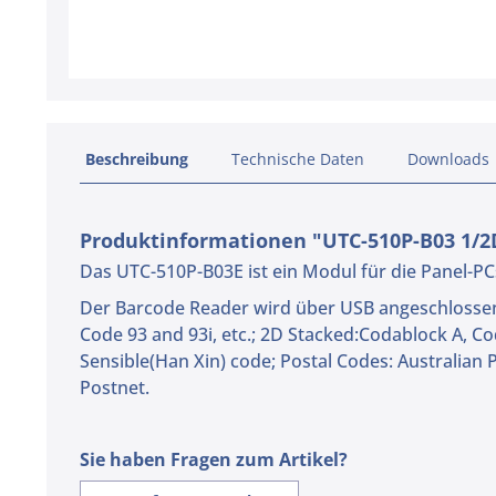
Beschreibung
Technische Daten
Downloads
Produktinformationen "UTC-510P-B03 1/2D
Das UTC-510P-B03E ist ein Modul für die Panel-P
Der Barcode Reader wird über USB angeschlossen. 
Code 93 and 93i, etc.; 2D Stacked:Codablock A, C
Sensible(Han Xin) code; Postal Codes: Australian 
Postnet.
Sie haben Fragen zum Artikel?