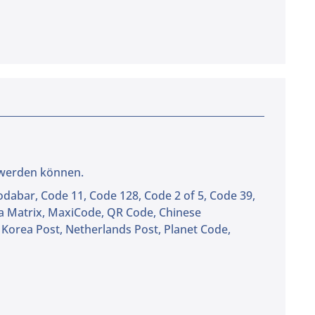
 werden können.
dabar, Code 11, Code 128, Code 2 of 5, Code 39,
ta Matrix, MaxiCode, QR Code, Chinese
, Korea Post, Netherlands Post, Planet Code,