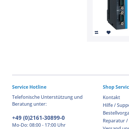
Service Hotline
Shop Servi
Telefonische Unterstützung und
Kontakt
Beratung unter:
Hilfe / Supp
Bestellvorg
+49 (0)2161-30899-0
Reparatur /
Mo-Do: 08:00 - 17:00 Uhr
Versand un