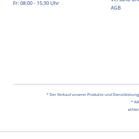
Fr: 08:00 - 15:30 Uhr
AGB
* Der Verkauf unserer Produkte und Dienstleistunge
* Al
athlet