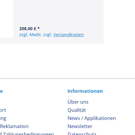
208,00 € *
zzgl. MwSt. zzgl.
Versandkosten
ce
Informationen
Über uns
ort
Qualität
ang
News / Applikationen
 Reklamation
Newsletter
d Zahlungsbedingungen
Datenschutz