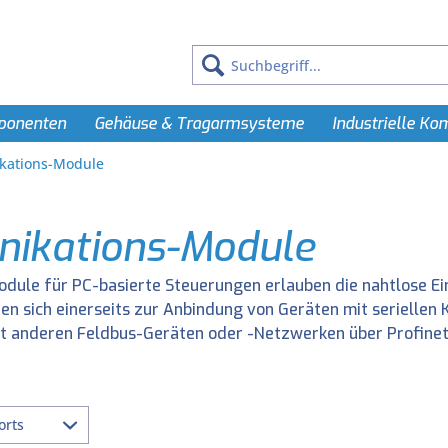
ponenten
Gehäuse & Tragarmsysteme
Industrielle K
ations-Module
ikations-Module
ule für PC-basierte Steuerungen erlauben die nahtlose Ein
nen sich einerseits zur Anbindung von Geräten mit serielle
 anderen Feldbus-Geräten oder -Netzwerken über Profinet,
orts