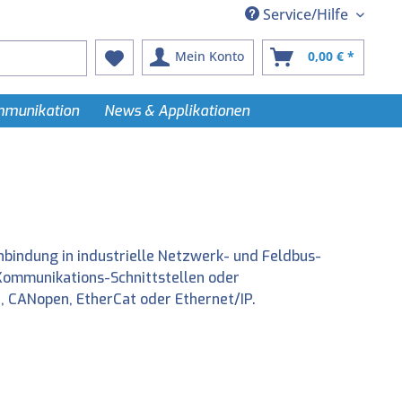
Service/Hilfe
Mein Konto
0,00 € *
ommunikation
News & Applikationen
bindung in industrielle Netzwerk- und Feldbus-
n Kommunikations-Schnittstellen oder
 CANopen, EtherCat oder Ethernet/IP.