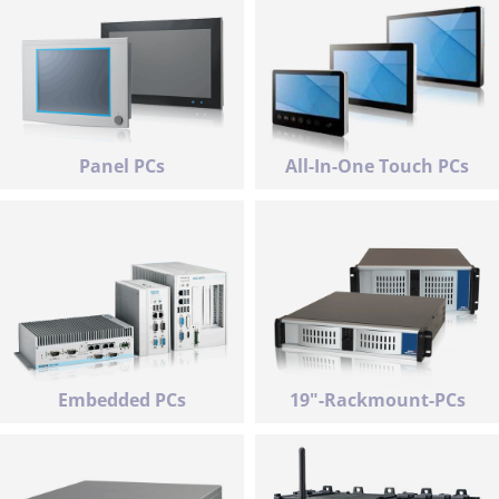
Panel PCs
All-In-One Touch PCs
Embedded PCs
19"-Rackmount-PCs