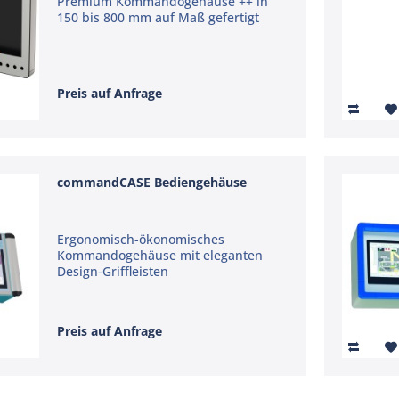
Premium Kommandogehäuse ++ in
150 bis 800 mm auf Maß gefertigt
Preis auf Anfrage
commandCASE Bediengehäuse
Ergonomisch-ökonomisches
Kommandogehäuse mit eleganten
Design-Griffleisten
Preis auf Anfrage