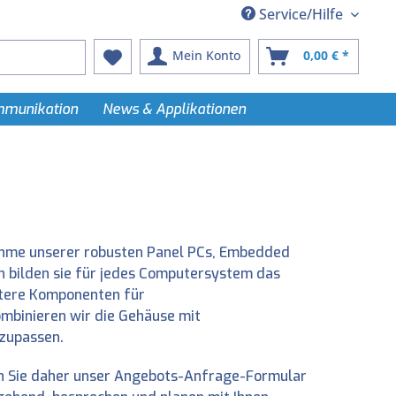
Service/Hilfe
Mein Konto
0,00 € *
ommunikation
News & Applikationen
ahme unserer robusten Panel PCs, Embedded
n bilden sie für jedes Computersystem das
itere Komponenten für
ombinieren wir die Gehäuse mit
nzupassen.
zen Sie daher unser Angebots-Anfrage-Formular