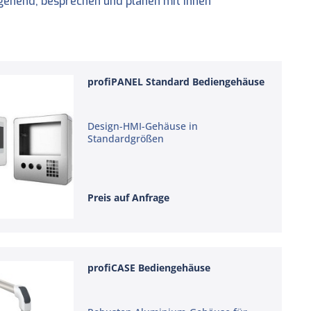
gehend, besprechen und planen mit Ihnen
profiPANEL Standard Bediengehäuse
Design-HMI-Gehäuse in
Standardgrößen
Preis auf Anfrage
profiCASE Bediengehäuse