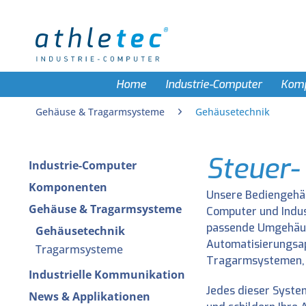
Home
Industrie-Computer
Kom
Gehäuse & Tragarmsysteme
Gehäusetechnik
Steuer-
Industrie-Computer
Komponenten
Unsere Bediengehäu
Gehäuse & Tragarmsysteme
Computer und Indus
passende Umgehäuse
Gehäusetechnik
Automatisierungsap
Tragarmsysteme
Tragarmsystemen, u
Industrielle Kommunikation
Jedes dieser Syste
News & Applikationen