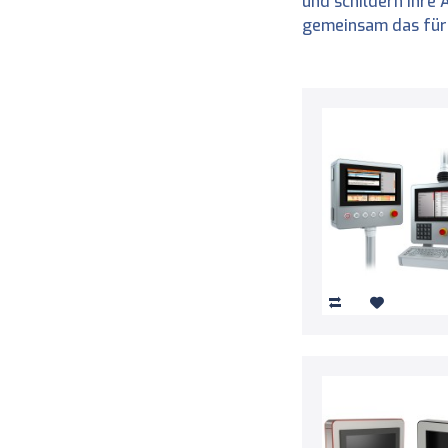
und schildern Ihre
gemeinsam das für