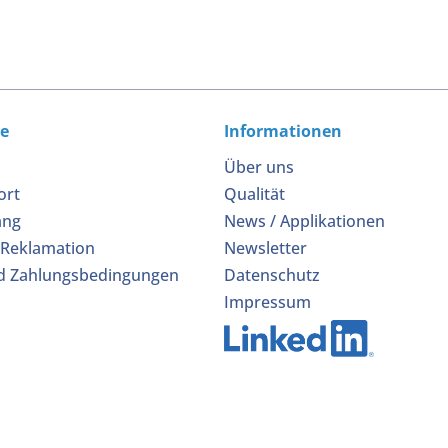
ce
Informationen
Über uns
ort
Qualität
ang
News / Applikationen
 Reklamation
Newsletter
d Zahlungsbedingungen
Datenschutz
Impressum