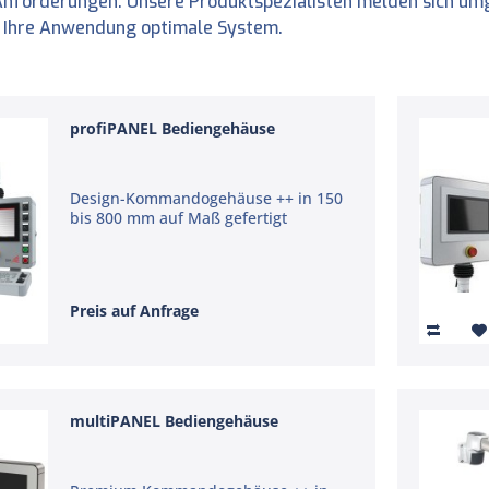
 Anforderungen. Unsere Produktspezialisten melden sich um
 Ihre Anwendung optimale System.
profiPANEL Bediengehäuse
Design-Kommandogehäuse ++ in 150
bis 800 mm auf Maß gefertigt
Preis auf Anfrage
multiPANEL Bediengehäuse