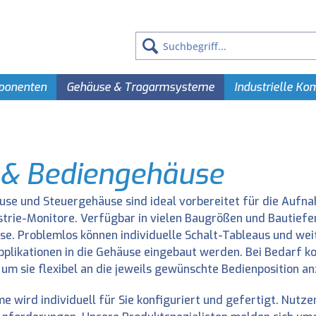
ponenten
Gehäuse & Tragarmsysteme
Industrielle K
 & Bediengehäuse
se und Steuergehäuse sind ideal vorbereitet für die Aufn
trie-Monitore. Verfügbar in vielen Baugrößen und Bautiefe
. Problemlos können individuelle Schalt-Tableaus und we
plikationen in die Gehäuse eingebaut werden. Bei Bedarf k
m sie flexibel an die jeweils gewünschte Bedienposition a
me wird individuell für Sie konfiguriert und gefertigt. Nut