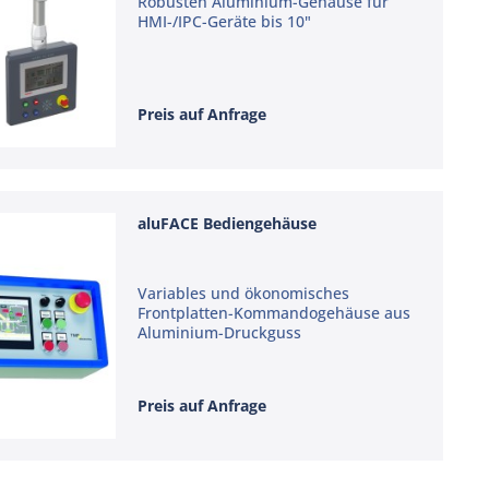
Robusten Aluminium-Gehäuse für
HMI-/IPC-Geräte bis 10"
Preis auf Anfrage
aluFACE Bediengehäuse
Variables und ökonomisches
Frontplatten-Kommandogehäuse aus
Aluminium-Druckguss
Preis auf Anfrage