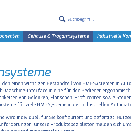
ponenten
Gehäuse & Tragarmsysteme
Industrielle K
msysteme
den einen wichtigen Bestandteil von HMI-Systemen in Auto
-Maschine-Interface in eine für den Bediener ergonomische 
hkeiten von Gelenken, Flanschen, Profilrohren sowie Steu
systeme für viele HMI-Systeme in der industriellen Automati
me wird individuell für Sie konfiguriert und gefertigt. Nut
 Anforderungen. Unsere Produktspezialisten melden sich um