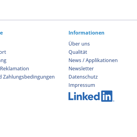
ce
Informationen
Über uns
ort
Qualität
ang
News / Applikationen
 Reklamation
Newsletter
d Zahlungsbedingungen
Datenschutz
Impressum