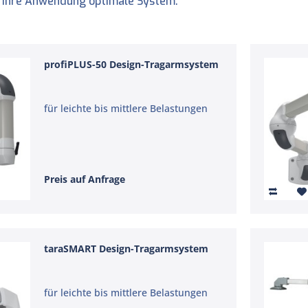
 Ihre Anwendung optimale System.
profiPLUS-50 Design-Tragarmsystem
für leichte bis mittlere Belastungen
Preis auf Anfrage
taraSMART Design-Tragarmsystem
für leichte bis mittlere Belastungen