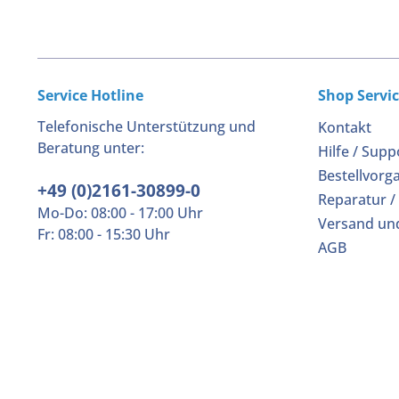
Service Hotline
Shop Servi
Telefonische Unterstützung und
Kontakt
Beratung unter:
Hilfe / Supp
Bestellvorg
+49 (0)2161-30899-0
Reparatur /
Mo-Do: 08:00 - 17:00 Uhr
Versand un
Fr: 08:00 - 15:30 Uhr
AGB