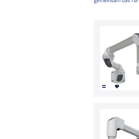
gemeinsam das für