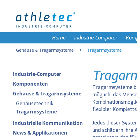
Home
Industrie-Computer
Kom
Gehäuse & Tragarmsysteme
Tragarmsysteme
Tragar
Industrie-Computer
Komponenten
Tragarmsysteme bil
Gehäuse & Tragarmsysteme
möglich, das Mensch
Kombinationsmöglic
Gehäusetechnik
flexibler Komplett
Tragarmsysteme
Industrielle Kommunikation
Jedes dieser Syste
und schildern Ihre
News & Applikationen