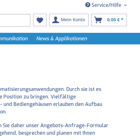
Service/Hilfe
Mein Konto
0,00 € *
ommunikation
News & Applikationen
matisierungsanwendungen. Durch sie ist es
Position zu bringen. Vielfältige
er- und Bediengehäusen erlauben den Aufbau
on.
zen Sie daher unser Angebots-Anfrage-Formular
gehend, besprechen und planen mit Ihnen