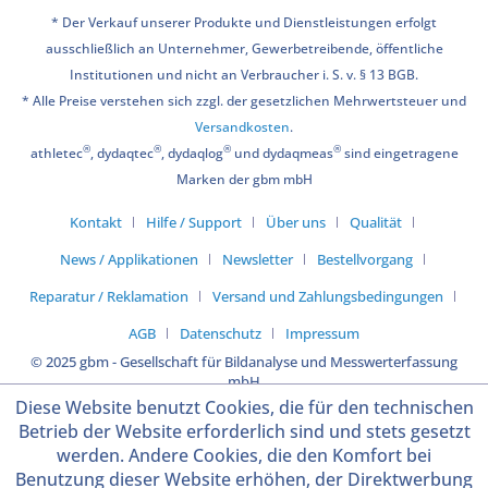
* Der Verkauf unserer Produkte und Dienstleistungen erfolgt
ausschließlich an Unternehmer, Gewerbetreibende, öffentliche
Institutionen und nicht an Verbraucher i. S. v. § 13 BGB.
* Alle Preise verstehen sich zzgl. der gesetzlichen Mehrwertsteuer und
Versandkosten
.
®
®
®
®
athletec
, dydaqtec
, dydaqlog
und dydaqmeas
sind eingetragene
Marken der gbm mbH
Kontakt
Hilfe / Support
Über uns
Qualität
News / Applikationen
Newsletter
Bestellvorgang
Reparatur / Reklamation
Versand und Zahlungsbedingungen
AGB
Datenschutz
Impressum
© 2025 gbm - Gesellschaft für Bildanalyse und Messwerterfassung
mbH
Diese Website benutzt Cookies, die für den technischen
Betrieb der Website erforderlich sind und stets gesetzt
werden. Andere Cookies, die den Komfort bei
Benutzung dieser Website erhöhen, der Direktwerbung