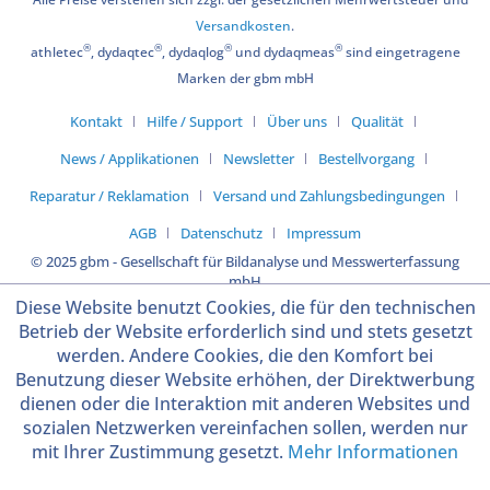
Versandkosten
.
®
®
®
®
athletec
, dydaqtec
, dydaqlog
und dydaqmeas
sind eingetragene
Marken der gbm mbH
Kontakt
Hilfe / Support
Über uns
Qualität
News / Applikationen
Newsletter
Bestellvorgang
Reparatur / Reklamation
Versand und Zahlungsbedingungen
AGB
Datenschutz
Impressum
© 2025 gbm - Gesellschaft für Bildanalyse und Messwerterfassung
mbH
Diese Website benutzt Cookies, die für den technischen
Betrieb der Website erforderlich sind und stets gesetzt
werden. Andere Cookies, die den Komfort bei
Benutzung dieser Website erhöhen, der Direktwerbung
dienen oder die Interaktion mit anderen Websites und
sozialen Netzwerken vereinfachen sollen, werden nur
mit Ihrer Zustimmung gesetzt.
Mehr Informationen