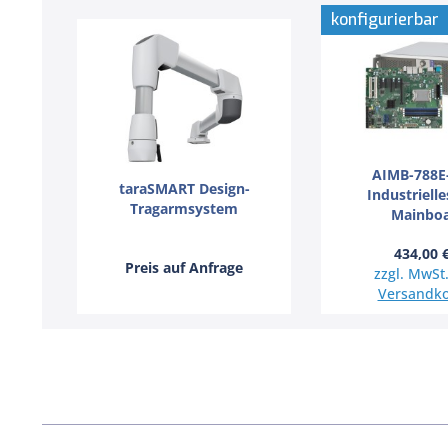
konfigurierbar
AIMB-788E
taraSMART Design-
Industriell
Tragarmsystem
Mainbo
434,00 
Preis auf Anfrage
zzgl. MwSt.
Versandko