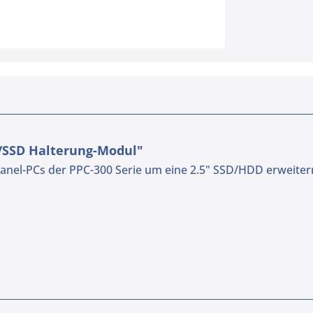
/SSD Halterung-Modul"
nel-PCs der PPC-300 Serie um eine 2.5" SSD/HDD erweiter