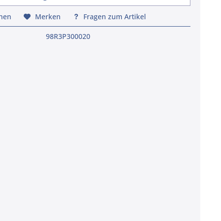
chen
Merken
Fragen zum Artikel
98R3P300020