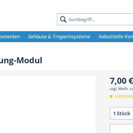
ponenten
Gehäuse & Tragarmsysteme
Industrielle K
rung-Modul
7,00 €
zzgl. MwSt.
z
Lieferzei