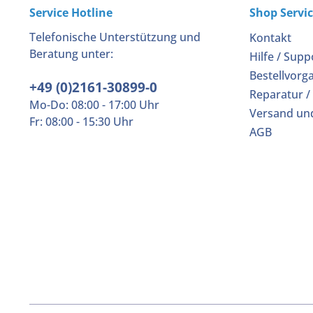
Service Hotline
Shop Servi
Telefonische Unterstützung und
Kontakt
Beratung unter:
Hilfe / Supp
Bestellvorg
+49 (0)2161-30899-0
Reparatur /
Mo-Do: 08:00 - 17:00 Uhr
Versand un
Fr: 08:00 - 15:30 Uhr
AGB