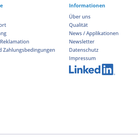
ce
Informationen
Über uns
ort
Qualität
ang
News / Applikationen
 Reklamation
Newsletter
d Zahlungsbedingungen
Datenschutz
Impressum