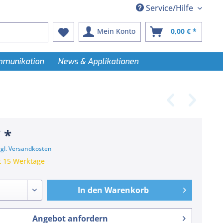
Service/Hilfe
Mein Konto
0,00 € *
ommunikation
News & Applikationen
 *
zgl. Versandkosten
t 15 Werktage
In den
Warenkorb
Angebot anfordern