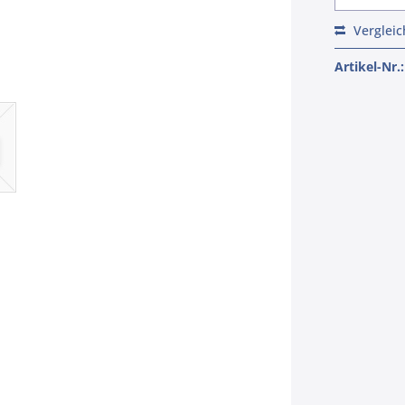
Verglei
Artikel-Nr.: