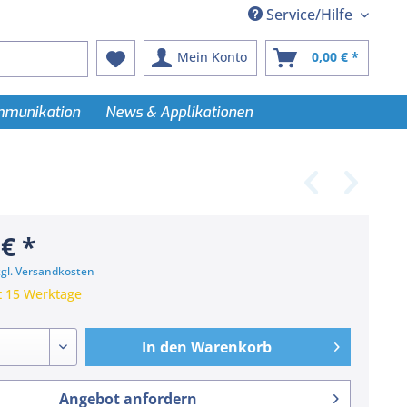
Service/Hilfe
Mein Konto
0,00 € *
ommunikation
News & Applikationen
 € *
zgl. Versandkosten
t 15 Werktage
In den
Warenkorb
Angebot anfordern