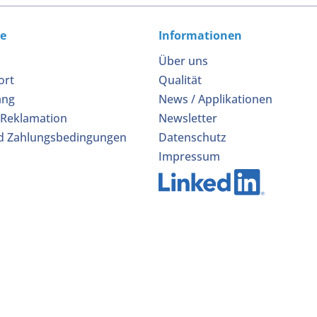
ce
Informationen
Über uns
ort
Qualität
ang
News / Applikationen
 Reklamation
Newsletter
d Zahlungsbedingungen
Datenschutz
Impressum