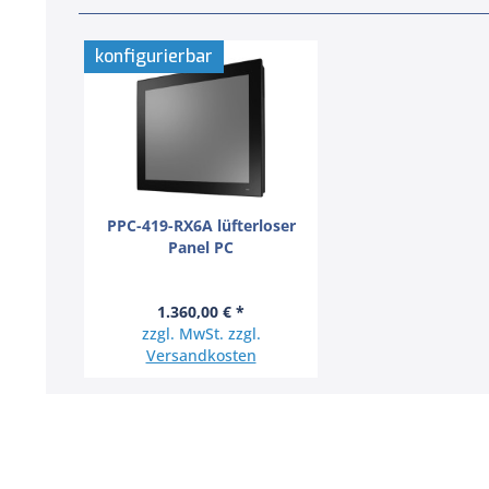
konfigurierbar
PPC-419-RX6A lüfterloser
Panel PC
1.360,00 € *
zzgl. MwSt. zzgl.
Versandkosten