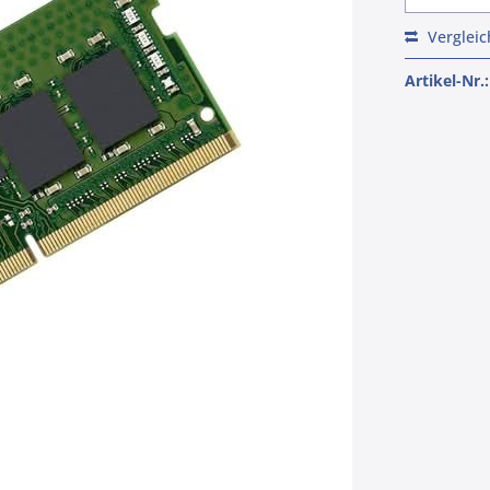
Verglei
Artikel-Nr.: