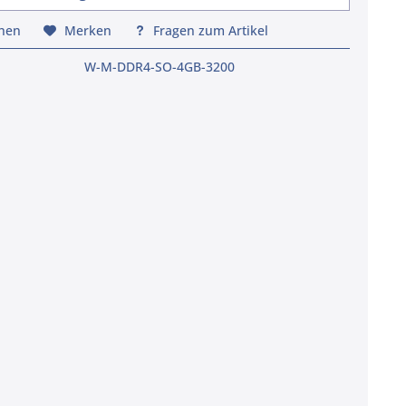
chen
Merken
Fragen zum Artikel
W-M-DDR4-SO-4GB-3200