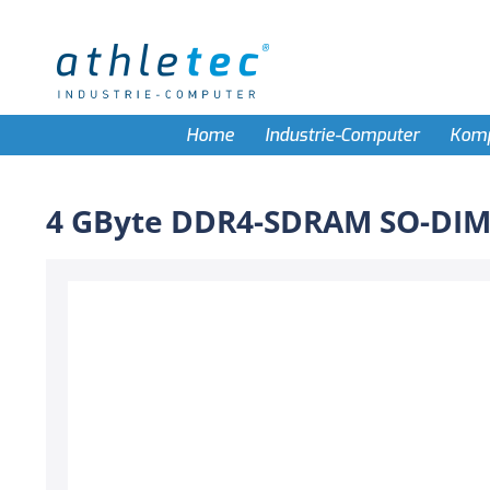
Home
Industrie-Computer
Kom
4 GByte DDR4-SDRAM SO-DI