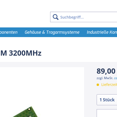
ponenten
Gehäuse & Tragarmsysteme
Industrielle K
MM 3200MHz
89,00
zzgl. MwSt.
z
Lieferzei