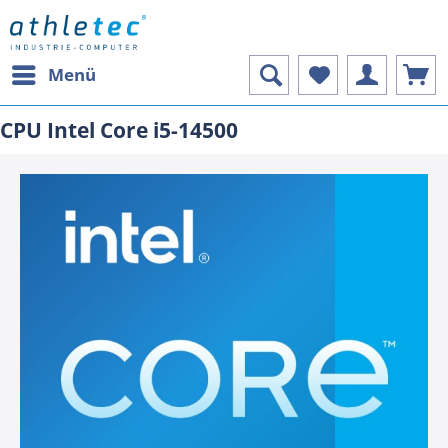
Menü
CPU Intel Core i5-14500