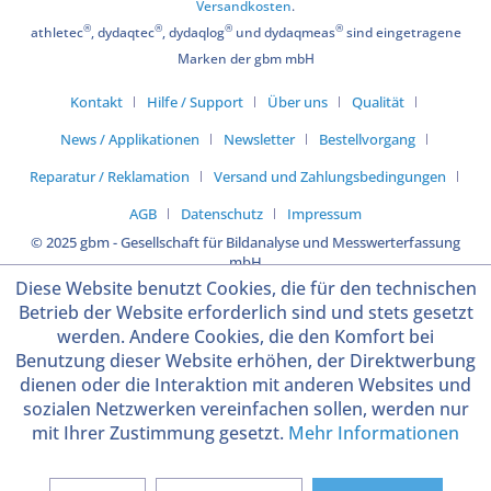
Versandkosten
.
®
®
®
®
athletec
, dydaqtec
, dydaqlog
und dydaqmeas
sind eingetragene
Marken der gbm mbH
Kontakt
Hilfe / Support
Über uns
Qualität
News / Applikationen
Newsletter
Bestellvorgang
Reparatur / Reklamation
Versand und Zahlungsbedingungen
AGB
Datenschutz
Impressum
© 2025 gbm - Gesellschaft für Bildanalyse und Messwerterfassung
mbH
Diese Website benutzt Cookies, die für den technischen
Betrieb der Website erforderlich sind und stets gesetzt
werden. Andere Cookies, die den Komfort bei
Benutzung dieser Website erhöhen, der Direktwerbung
dienen oder die Interaktion mit anderen Websites und
sozialen Netzwerken vereinfachen sollen, werden nur
mit Ihrer Zustimmung gesetzt.
Mehr Informationen