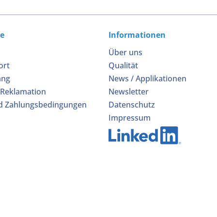
ce
Informationen
Über uns
ort
Qualität
ang
News / Applikationen
 Reklamation
Newsletter
d Zahlungsbedingungen
Datenschutz
Impressum