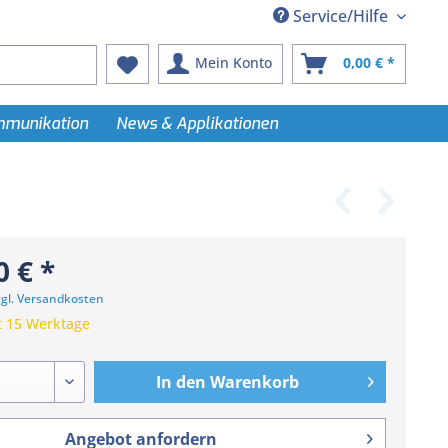
Service/Hilfe
Mein Konto
0,00 € *
ommunikation
News & Applikationen
0 € *
zgl. Versandkosten
t 15 Werktage
In den
Warenkorb
Angebot anfordern