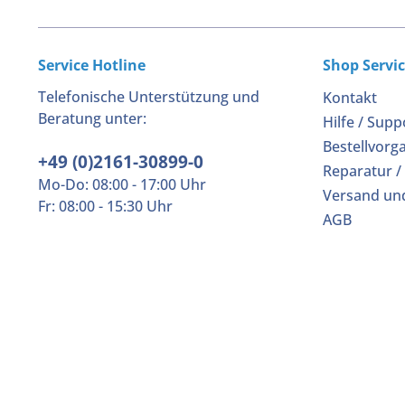
Service Hotline
Shop Servi
Telefonische Unterstützung und
Kontakt
Beratung unter:
Hilfe / Supp
Bestellvorg
+49 (0)2161-30899-0
Reparatur /
Mo-Do: 08:00 - 17:00 Uhr
Versand un
Fr: 08:00 - 15:30 Uhr
AGB