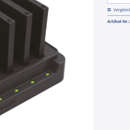
Verglei
Artikel-Nr.: