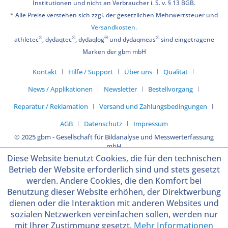
Institutionen und nicht an Verbraucher i. S. v. § 13 BGB.
* Alle Preise verstehen sich zzgl. der gesetzlichen Mehrwertsteuer und
Versandkosten
.
®
®
®
®
athletec
, dydaqtec
, dydaqlog
und dydaqmeas
sind eingetragene
Marken der gbm mbH
Kontakt
Hilfe / Support
Über uns
Qualität
News / Applikationen
Newsletter
Bestellvorgang
Reparatur / Reklamation
Versand und Zahlungsbedingungen
AGB
Datenschutz
Impressum
© 2025 gbm - Gesellschaft für Bildanalyse und Messwerterfassung
mbH
Diese Website benutzt Cookies, die für den technischen
Betrieb der Website erforderlich sind und stets gesetzt
werden. Andere Cookies, die den Komfort bei
Benutzung dieser Website erhöhen, der Direktwerbung
dienen oder die Interaktion mit anderen Websites und
sozialen Netzwerken vereinfachen sollen, werden nur
mit Ihrer Zustimmung gesetzt.
Mehr Informationen