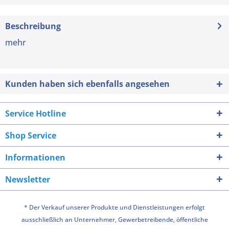
Beschreibung
mehr
Kunden haben sich ebenfalls angesehen
Service Hotline
Shop Service
Informationen
Newsletter
* Der Verkauf unserer Produkte und Dienstleistungen erfolgt
ausschließlich an Unternehmer, Gewerbetreibende, öffentliche