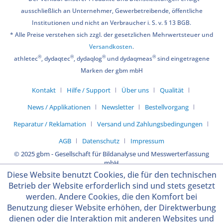
ausschließlich an Unternehmer, Gewerbetreibende, öffentliche
Institutionen und nicht an Verbraucher i. S. v. § 13 BGB.
* Alle Preise verstehen sich zzgl. der gesetzlichen Mehrwertsteuer und
Versandkosten
.
®
®
®
®
athletec
, dydaqtec
, dydaqlog
und dydaqmeas
sind eingetragene
Marken der gbm mbH
Kontakt
Hilfe / Support
Über uns
Qualität
News / Applikationen
Newsletter
Bestellvorgang
Reparatur / Reklamation
Versand und Zahlungsbedingungen
AGB
Datenschutz
Impressum
© 2025 gbm - Gesellschaft für Bildanalyse und Messwerterfassung
mbH
Diese Website benutzt Cookies, die für den technischen
Betrieb der Website erforderlich sind und stets gesetzt
werden. Andere Cookies, die den Komfort bei
Benutzung dieser Website erhöhen, der Direktwerbung
dienen oder die Interaktion mit anderen Websites und