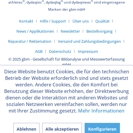
®
®
®
®
athletec
, dydaqtec
, dydaqlog
und dydaqmeas
sind eingetragene
Marken der gbm mbH
Kontakt
Hilfe / Support
Über uns
Qualität
News / Applikationen
Newsletter
Bestellvorgang
Reparatur / Reklamation
Versand und Zahlungsbedingungen
AGB
Datenschutz
Impressum
© 2025 gbm - Gesellschaft für Bildanalyse und Messwerterfassung
mbH
Diese Website benutzt Cookies, die für den technischen
Betrieb der Website erforderlich sind und stets gesetzt
werden. Andere Cookies, die den Komfort bei
Benutzung dieser Website erhöhen, der Direktwerbung
dienen oder die Interaktion mit anderen Websites und
sozialen Netzwerken vereinfachen sollen, werden nur
mit Ihrer Zustimmung gesetzt.
Mehr Informationen
Ablehnen
Alle akzeptieren
Konfigurieren