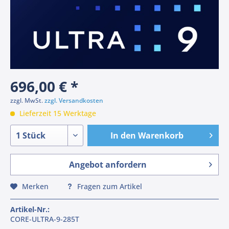
696,00 € *
zzgl. MwSt.
zzgl. Versandkosten
Lieferzeit 15 Werktage
In den
Warenkorb
Angebot anfordern
Merken
Fragen zum Artikel
Artikel-Nr.:
CORE-ULTRA-9-285T