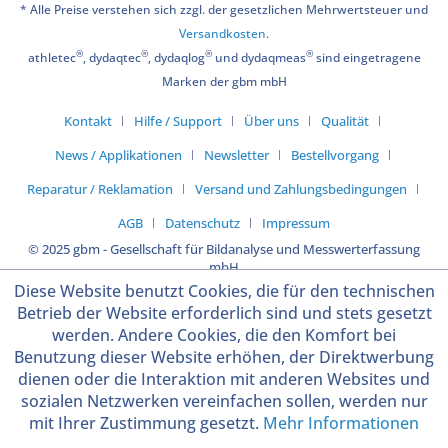
* Alle Preise verstehen sich zzgl. der gesetzlichen Mehrwertsteuer und
Versandkosten
.
®
®
®
®
athletec
, dydaqtec
, dydaqlog
und dydaqmeas
sind eingetragene
Marken der gbm mbH
Kontakt
Hilfe / Support
Über uns
Qualität
News / Applikationen
Newsletter
Bestellvorgang
Reparatur / Reklamation
Versand und Zahlungsbedingungen
AGB
Datenschutz
Impressum
© 2025 gbm - Gesellschaft für Bildanalyse und Messwerterfassung
mbH
Diese Website benutzt Cookies, die für den technischen
Betrieb der Website erforderlich sind und stets gesetzt
werden. Andere Cookies, die den Komfort bei
Benutzung dieser Website erhöhen, der Direktwerbung
dienen oder die Interaktion mit anderen Websites und
sozialen Netzwerken vereinfachen sollen, werden nur
mit Ihrer Zustimmung gesetzt.
Mehr Informationen