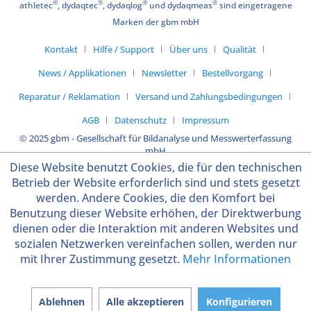
®
®
®
®
athletec
, dydaqtec
, dydaqlog
und dydaqmeas
sind eingetragene
Marken der gbm mbH
Kontakt
Hilfe / Support
Über uns
Qualität
News / Applikationen
Newsletter
Bestellvorgang
Reparatur / Reklamation
Versand und Zahlungsbedingungen
AGB
Datenschutz
Impressum
© 2025 gbm - Gesellschaft für Bildanalyse und Messwerterfassung
mbH
Diese Website benutzt Cookies, die für den technischen
Betrieb der Website erforderlich sind und stets gesetzt
werden. Andere Cookies, die den Komfort bei
Benutzung dieser Website erhöhen, der Direktwerbung
dienen oder die Interaktion mit anderen Websites und
sozialen Netzwerken vereinfachen sollen, werden nur
mit Ihrer Zustimmung gesetzt.
Mehr Informationen
Ablehnen
Alle akzeptieren
Konfigurieren