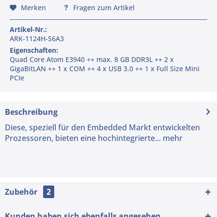
Merken
Fragen zum Artikel
Artikel-Nr.:
ARK-1124H-S6A3
Eigenschaften:
Quad Core Atom E3940 ++ max. 8 GB DDR3L ++ 2 x
GigaBitLAN ++ 1 x COM ++ 4 x USB 3.0 ++ 1 x Full Size Mini
PCIe
Beschreibung
Diese, speziell für den Embedded Markt entwickelten
Prozessoren, bieten eine hochintegrierte...
mehr
Zubehör
2
Kunden haben sich ebenfalls angesehen