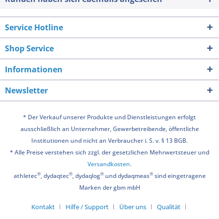
Service Hotline
Shop Service
Informationen
Newsletter
* Der Verkauf unserer Produkte und Dienstleistungen erfolgt
ausschließlich an Unternehmer, Gewerbetreibende, öffentliche
Institutionen und nicht an Verbraucher i. S. v. § 13 BGB.
* Alle Preise verstehen sich zzgl. der gesetzlichen Mehrwertsteuer und
Versandkosten
.
®
®
®
®
athletec
, dydaqtec
, dydaqlog
und dydaqmeas
sind eingetragene
Marken der gbm mbH
Kontakt
Hilfe / Support
Über uns
Qualität