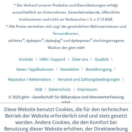
* Der Verkauf unserer Produkte und Dienstleistungen erfolgt
ausschließlich an Unternehmer, Gewerbetreibende, öffentliche
Institutionen und nicht an Verbraucher i. S. v. § 13 BGB.
* Alle Preise verstehen sich zzgl. der gesetzlichen Mehrwertsteuer und
Versandkosten
.
®
®
®
®
athletec
, dydaqtec
, dydaqlog
und dydaqmeas
sind eingetragene
Marken der gbm mbH
Kontakt
Hilfe / Support
Über uns
Qualität
News / Applikationen
Newsletter
Bestellvorgang
Reparatur / Reklamation
Versand und Zahlungsbedingungen
AGB
Datenschutz
Impressum
© 2025 gbm - Gesellschaft für Bildanalyse und Messwerterfassung
mbH
Diese Website benutzt Cookies, die für den technischen
Betrieb der Website erforderlich sind und stets gesetzt
werden. Andere Cookies, die den Komfort bei
Benutzung dieser Website erhöhen, der Direktwerbung