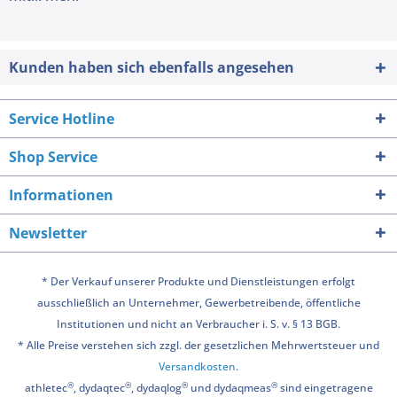
Kunden haben sich ebenfalls angesehen
Service Hotline
Shop Service
Informationen
Newsletter
* Der Verkauf unserer Produkte und Dienstleistungen erfolgt
ausschließlich an Unternehmer, Gewerbetreibende, öffentliche
Institutionen und nicht an Verbraucher i. S. v. § 13 BGB.
* Alle Preise verstehen sich zzgl. der gesetzlichen Mehrwertsteuer und
Versandkosten
.
®
®
®
®
athletec
, dydaqtec
, dydaqlog
und dydaqmeas
sind eingetragene