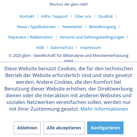
Marken der gbm mbH
Kontakt
Hilfe / Support
Über uns
Qualität
News / Applikationen
Newsletter
Bestellvorgang
Reparatur / Reklamation
Versand und Zahlungsbedingungen
AGB
Datenschutz
Impressum
© 2025 gbm - Gesellschaft für Bildanalyse und Messwerterfassung
mbH
Diese Website benutzt Cookies, die für den technischen
Betrieb der Website erforderlich sind und stets gesetzt
werden. Andere Cookies, die den Komfort bei
Benutzung dieser Website erhöhen, der Direktwerbung
dienen oder die Interaktion mit anderen Websites und
sozialen Netzwerken vereinfachen sollen, werden nur
mit Ihrer Zustimmung gesetzt.
Mehr Informationen
Ablehnen
Alle akzeptieren
Konfigurieren