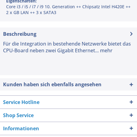
Eigenschaften:
Core i3 / i5 / i7 / i9 10. Generation ++ Chipsatz Intel H420E ++
2 x GB LAN ++ 3 x SATA3
Beschreibung
Für die Integration in bestehende Netzwerke bietet das
CPU-Board neben zwei Gigabit Ethernet...
mehr
Kunden haben sich ebenfalls angesehen
Service Hotline
Shop Service
Informationen