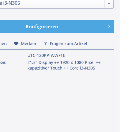
Konfigurieren
chen
Merken
Fragen zum Artikel
UTC-120KP-WWF1E
ten:
21,5" Display ++ 1920 x 1080 Pixel ++
kapazitiver Touch ++ Core i3-N305