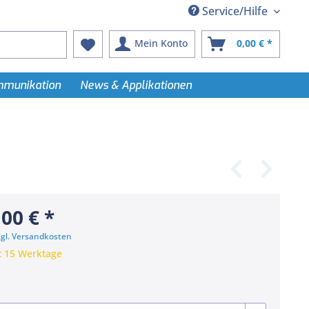
Service/Hilfe
Mein Konto
0,00 € *
ommunikation
News & Applikationen
,00 € *
zgl. Versandkosten
t 15 Werktage