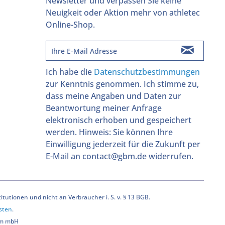
Newsletter und verpassen Sie keine
Neuigkeit oder Aktion mehr von athletec
Online-Shop.
Ich habe die
Datenschutzbestimmungen
zur Kenntnis genommen. Ich stimme zu,
dass meine Angaben und Daten zur
Beantwortung meiner Anfrage
elektronisch erhoben und gespeichert
werden. Hinweis: Sie können Ihre
Einwilligung jederzeit für die Zukunft per
E-Mail an contact@gbm.de widerrufen.
utionen und nicht an Verbraucher i. S. v. § 13 BGB.
sten
.
bm mbH