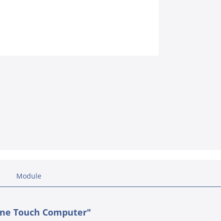
Module
One Touch Computer"