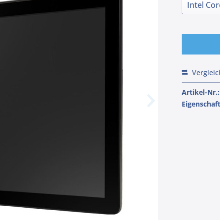
Verglei
Artikel-Nr.:
Eigenschaf