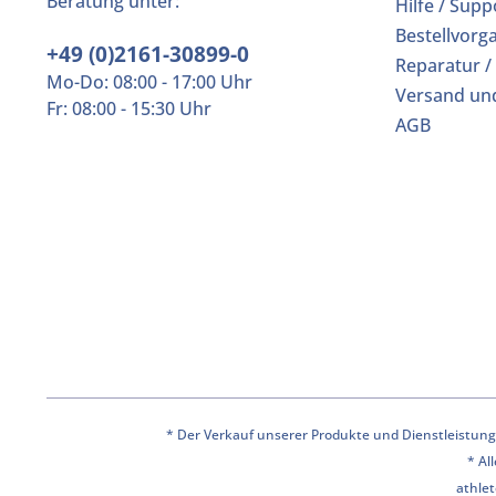
Beratung unter:
Hilfe / Supp
Bestellvorg
+49 (0)2161-30899-0
Reparatur /
Mo-Do: 08:00 - 17:00 Uhr
Versand un
Fr: 08:00 - 15:30 Uhr
AGB
* Der Verkauf unserer Produkte und Dienstleistunge
* Al
athlet