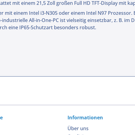
attet mit einem 21,5 Zoll großen Full HD TFT-Display mit k
mit einem Intel i3-N305 oder einem Intel N97 Prozessor. Er
ndustrielle All-in-One-PC ist vielseitig einsetzbar, z. B. im 
urch eine IP65-Schutzart besonders robust.
ce
Informationen
Über uns