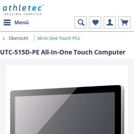
Menü
Übersicht
All-In-One Touch PCs
UTC-515D-PE All-In-One Touch Computer