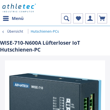
Menü
Übersicht
Hutschienen-PCs
WISE-710-N600A Lüfterloser IoT
Hutschienen-PC