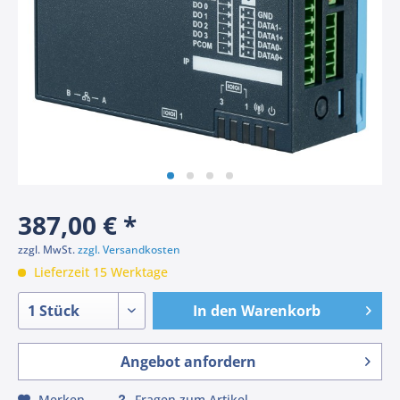
387,00 € *
zzgl. MwSt.
zzgl. Versandkosten
Lieferzeit 15 Werktage
In den
Warenkorb
Angebot anfordern
Merken
Fragen zum Artikel