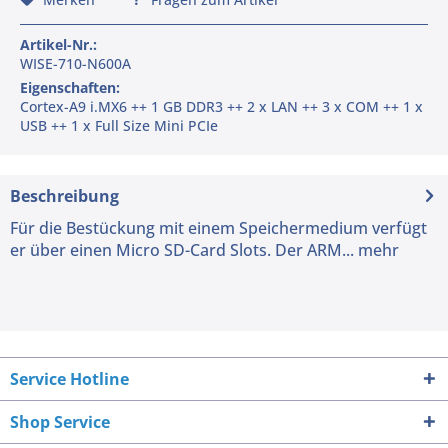
Artikel-Nr.:
WISE-710-N600A
Eigenschaften:
Cortex-A9 i.MX6 ++ 1 GB DDR3 ++ 2 x LAN ++ 3 x COM ++ 1 x
USB ++ 1 x Full Size Mini PCIe
Beschreibung
Für die Bestückung mit einem Speichermedium verfügt
er über einen Micro SD-Card Slots. Der ARM...
mehr
Service Hotline
Shop Service