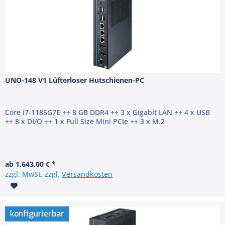
UNO-148 V1 Lüfterloser Hutschienen-PC
Core i7-1185G7E ++ 8 GB DDR4 ++ 3 x Gigabit LAN ++ 4 x USB
++ 8 x DI/O ++ 1 x Full Size Mini PCIe ++ 3 x M.2
ab 1.643,00 € *
zzgl. MwSt. zzgl.
Versandkosten
konfigurierbar