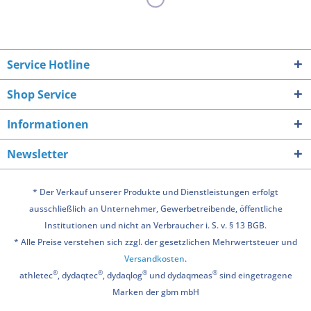
Service Hotline
Shop Service
Informationen
Newsletter
* Der Verkauf unserer Produkte und Dienstleistungen erfolgt
ausschließlich an Unternehmer, Gewerbetreibende, öffentliche
Institutionen und nicht an Verbraucher i. S. v. § 13 BGB.
* Alle Preise verstehen sich zzgl. der gesetzlichen Mehrwertsteuer und
Versandkosten
.
®
®
®
®
athletec
, dydaqtec
, dydaqlog
und dydaqmeas
sind eingetragene
Marken der gbm mbH