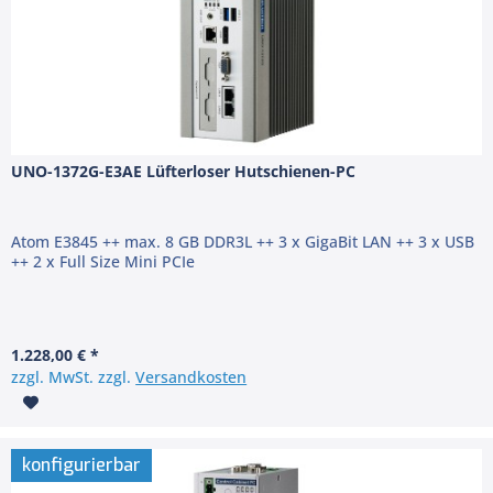
UNO-1372G-E3AE Lüfterloser Hutschienen-PC
Atom E3845 ++ max. 8 GB DDR3L ++ 3 x GigaBit LAN ++ 3 x USB
++ 2 x Full Size Mini PCIe
1.228,00 € *
zzgl. MwSt. zzgl.
Versandkosten
konfigurierbar