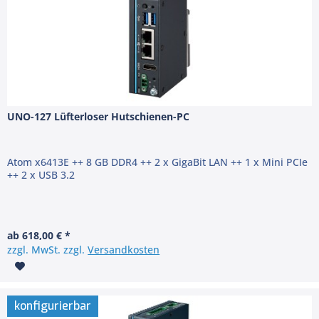
UNO-127 Lüfterloser Hutschienen-PC
Atom x6413E ++ 8 GB DDR4 ++ 2 x GigaBit LAN ++ 1 x Mini PCIe
++ 2 x USB 3.2
ab 618,00 € *
zzgl. MwSt. zzgl.
Versandkosten
konfigurierbar