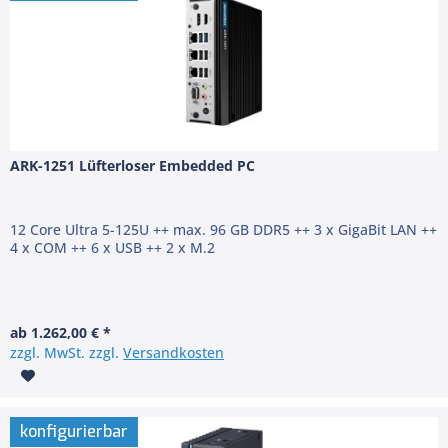
ARK-1251 Lüfterloser Embedded PC
12 Core Ultra 5-125U ++ max. 96 GB DDR5 ++ 3 x GigaBit LAN ++
4 x COM ++ 6 x USB ++ 2 x M.2
ab 1.262,00 € *
zzgl. MwSt. zzgl.
Versandkosten
konfigurierbar