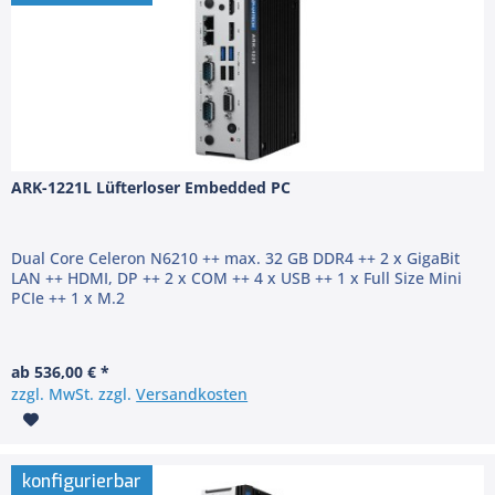
ARK-1221L Lüfterloser Embedded PC
Dual Core Celeron N6210 ++ max. 32 GB DDR4 ++ 2 x GigaBit
LAN ++ HDMI, DP ++ 2 x COM ++ 4 x USB ++ 1 x Full Size Mini
PCIe ++ 1 x M.2
ab 536,00 € *
zzgl. MwSt. zzgl.
Versandkosten
konfigurierbar