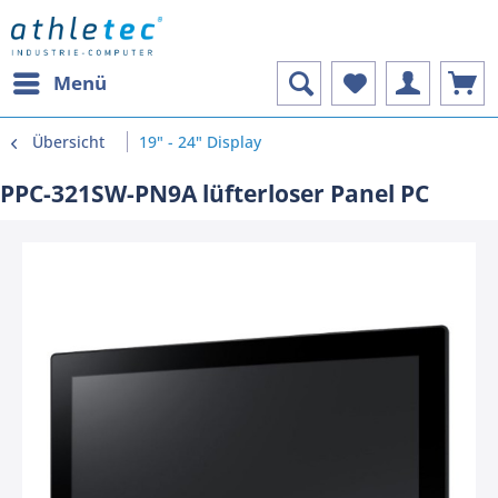
Menü
Übersicht
19" - 24" Display
PPC-321SW-PN9A lüfterloser Panel PC