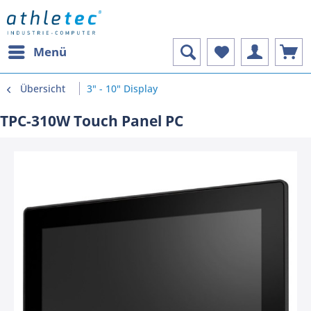
Menü
Übersicht
3" - 10" Display
TPC-310W Touch Panel PC