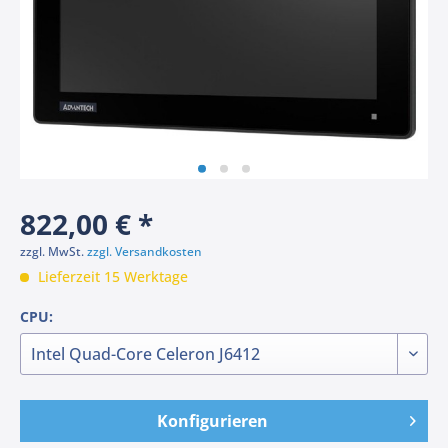
822,00 € *
zzgl. MwSt.
zzgl. Versandkosten
Lieferzeit 15 Werktage
CPU:
Konfigurieren