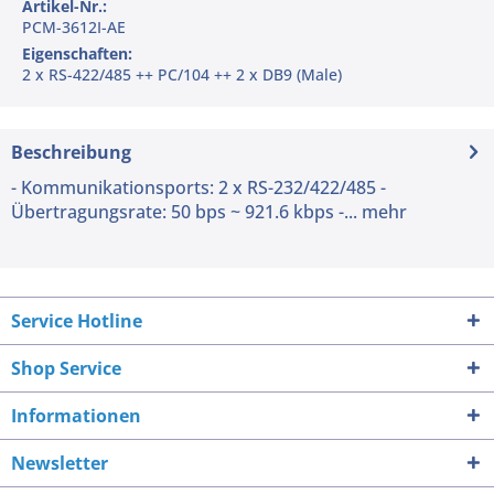
Artikel-Nr.:
PCM-3612I-AE
Eigenschaften:
2 x RS-422/485 ++ PC/104 ++ 2 x DB9 (Male)
Beschreibung
- Kommunikationsports: 2 x RS-232/422/485 -
Übertragungsrate: 50 bps ~ 921.6 kbps -...
mehr
Service Hotline
Shop Service
Informationen
Newsletter