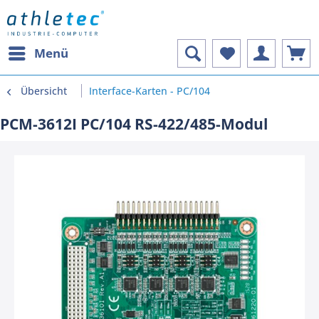
Menü
Übersicht
Interface-Karten - PC/104
PCM-3612I PC/104 RS-422/485-Modul