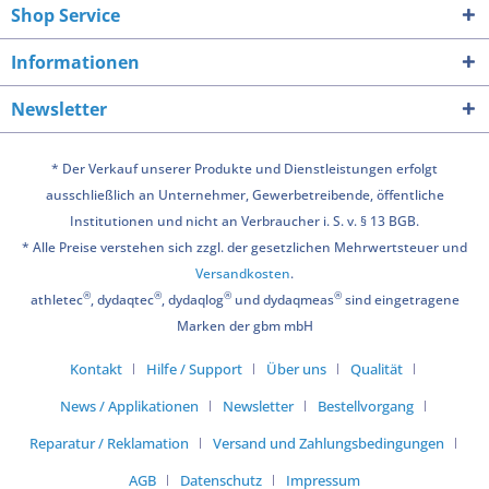
Shop Service
Informationen
Newsletter
* Der Verkauf unserer Produkte und Dienstleistungen erfolgt
ausschließlich an Unternehmer, Gewerbetreibende, öffentliche
Institutionen und nicht an Verbraucher i. S. v. § 13 BGB.
* Alle Preise verstehen sich zzgl. der gesetzlichen Mehrwertsteuer und
Versandkosten
.
®
®
®
®
athletec
, dydaqtec
, dydaqlog
und dydaqmeas
sind eingetragene
Marken der gbm mbH
Kontakt
Hilfe / Support
Über uns
Qualität
News / Applikationen
Newsletter
Bestellvorgang
Reparatur / Reklamation
Versand und Zahlungsbedingungen
AGB
Datenschutz
Impressum