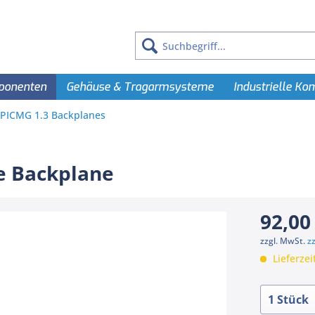
ponenten
Gehäuse & Tragarmsysteme
Industrielle K
PICMG 1.3 Backplanes
e Backplane
92,00
zzgl. MwSt.
z
Lieferzei