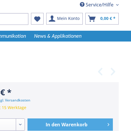
Service/Hilfe
Mein Konto
0,00 € *
ommunikation
News & Applikationen
 € *
zgl. Versandkosten
t 15 Werktage
In den
Warenkorb