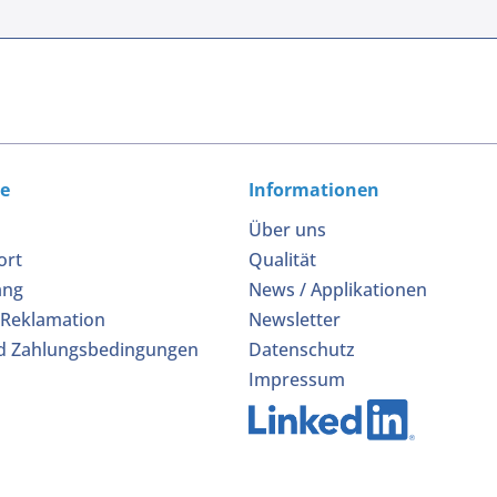
ce
Informationen
Über uns
ort
Qualität
ang
News / Applikationen
 Reklamation
Newsletter
d Zahlungsbedingungen
Datenschutz
Impressum