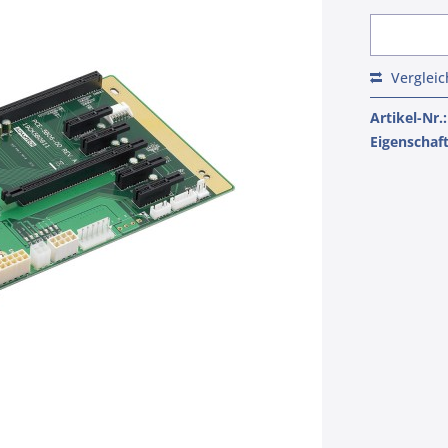
Verglei
Artikel-Nr.:
Eigenschaf