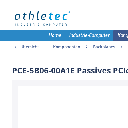
Home
Industrie-Computer
Kom
Übersicht
Komponenten
Backplanes
PCE-5B06-00A1E Passives PCI