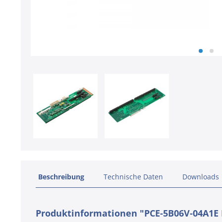
Beschreibung
Technische Daten
Downloads
Produktinformationen "PCE-5B06V-04A1E P