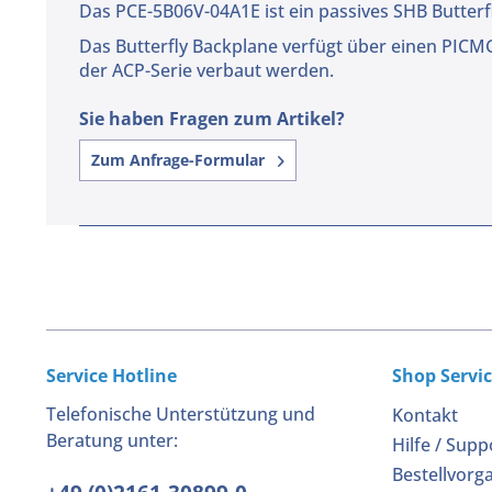
Das PCE-5B06V-04A1E ist ein passives SHB Butterf
Das Butterfly Backplane verfügt über einen PICMG
der ACP-Serie verbaut werden.
Sie haben Fragen zum Artikel?
Zum Anfrage-Formular
Service Hotline
Shop Servi
Telefonische Unterstützung und
Kontakt
Beratung unter:
Hilfe / Supp
Bestellvorg