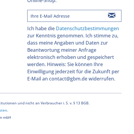
Online-Shop.
Ich habe die
Datenschutzbestimmungen
zur Kenntnis genommen. Ich stimme zu,
dass meine Angaben und Daten zur
Beantwortung meiner Anfrage
elektronisch erhoben und gespeichert
werden. Hinweis: Sie können Ihre
Einwilligung jederzeit für die Zukunft per
E-Mail an contact@gbm.de widerrufen.
utionen und nicht an Verbraucher i. S. v. § 13 BGB.
sten
.
bm mbH