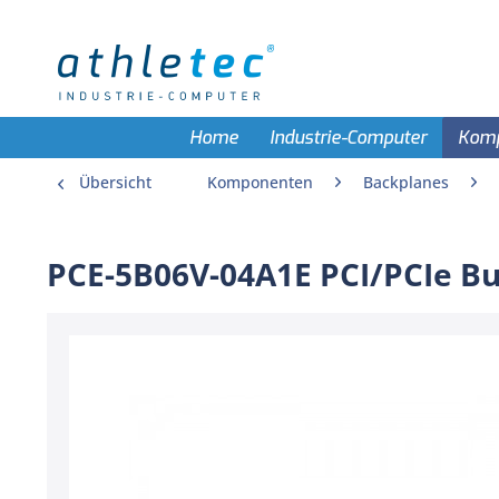
Home
Industrie-Computer
Kom
Übersicht
Komponenten
Backplanes
PCE-5B06V-04A1E PCI/PCIe Bu