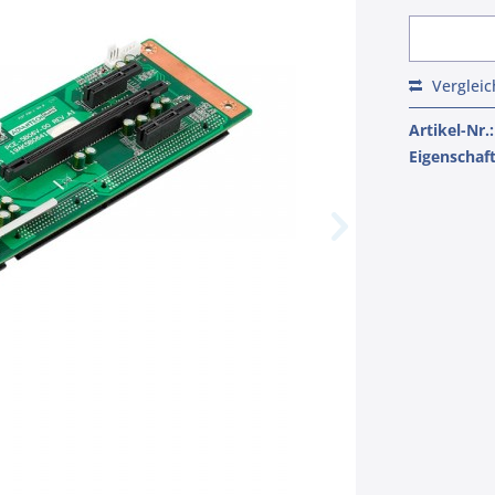
Verglei
Artikel-Nr.:
Eigenschaf