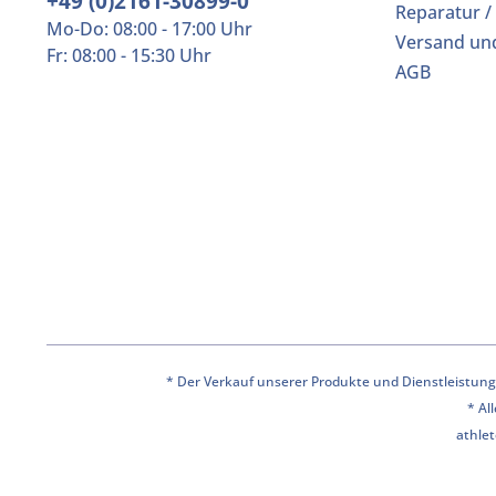
+49 (0)2161-30899-0
Reparatur /
Mo-Do: 08:00 - 17:00 Uhr
Versand un
Fr: 08:00 - 15:30 Uhr
AGB
* Der Verkauf unserer Produkte und Dienstleistunge
* Al
athlet