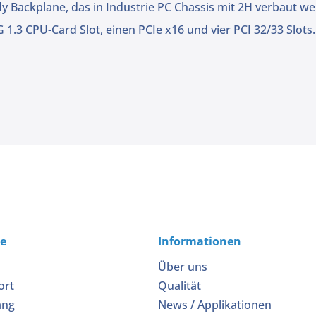
ly Backplane, das in Industrie PC Chassis mit 2H verbaut w
 1.3 CPU-Card Slot, einen PCIe x16 und vier PCI 32/33 Slot
ce
Informationen
Über uns
ort
Qualität
ang
News / Applikationen