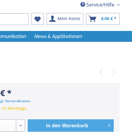
Service/Hilfe
Mein Konto
0,00 € *
ommunikation
News & Applikationen
 € *
zgl. Versandkosten
t 15 Werktage
In den
Warenkorb