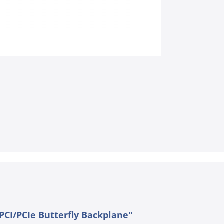
CI/PCIe Butterfly Backplane"