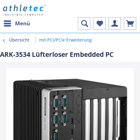
Menü
Übersicht
mit PCI/PCIe Erweiterung
ARK-3534 Lüfterloser Embedded PC