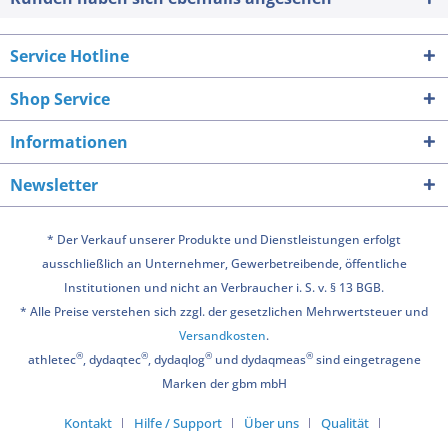
Service Hotline
Shop Service
Informationen
Newsletter
* Der Verkauf unserer Produkte und Dienstleistungen erfolgt
ausschließlich an Unternehmer, Gewerbetreibende, öffentliche
Institutionen und nicht an Verbraucher i. S. v. § 13 BGB.
* Alle Preise verstehen sich zzgl. der gesetzlichen Mehrwertsteuer und
Versandkosten
.
®
®
®
®
athletec
, dydaqtec
, dydaqlog
und dydaqmeas
sind eingetragene
Marken der gbm mbH
Kontakt
Hilfe / Support
Über uns
Qualität