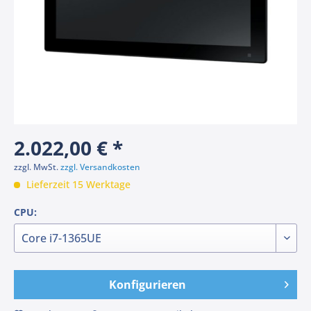
2.022,00 € *
zzgl. MwSt.
zzgl. Versandkosten
Lieferzeit 15 Werktage
CPU:
Konfigurieren