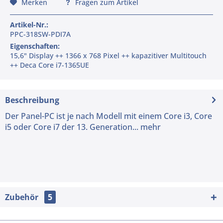
Merken
Fragen zum Artikel
Artikel-Nr.:
PPC-318SW-PDI7A
Eigenschaften:
15,6" Display ++ 1366 x 768 Pixel ++ kapazitiver Multitouch
++ Deca Core i7-1365UE
Beschreibung
Der Panel-PC ist je nach Modell mit einem Core i3, Core
i5 oder Core i7 der 13. Generation...
mehr
Zubehör
5