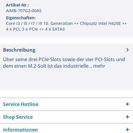
Artikel-Nr.:
AIMB-707G2-00A5
Eigenschaften:
Core i3 / i5 / i7 / i9 10. Generation ++ Chipsatz Intel H420E ++
4 x PCI, 3 x PCIe ++ 4 x SATA3
Beschreibung
Über seine drei PCIe-Slots sowie der vier PCI-Slots und
dem einen M.2-Solt ist das industrielle...
mehr
Service Hotline
Shop Service
Informationen