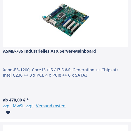
ASMB-785 Industrielles ATX Server-Mainboard
Xeon-E3-1200, Core i3 / i5 / i7 5.&6. Generation ++ Chipsatz
Intel C236 ++ 3 x PCI, 4 x PCIe ++ 6 x SATA3
ab 470,00 € *
zzgl. MwSt. zzgl.
Versandkosten