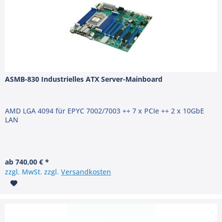
ASMB-830 Industrielles ATX Server-Mainboard
AMD LGA 4094 für EPYC 7002/7003 ++ 7 x PCIe ++ 2 x 10GbE
LAN
ab 740,00 € *
zzgl. MwSt. zzgl.
Versandkosten