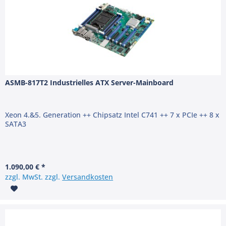
ASMB-817T2 Industrielles ATX Server-Mainboard
Xeon 4.&5. Generation ++ Chipsatz Intel C741 ++ 7 x PCIe ++ 8 x
SATA3
1.090,00 € *
zzgl. MwSt. zzgl.
Versandkosten