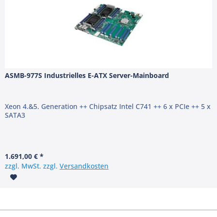
ASMB-977S Industrielles E-ATX Server-Mainboard
Xeon 4.&5. Generation ++ Chipsatz Intel C741 ++ 6 x PCIe ++ 5 x
SATA3
1.691,00 € *
zzgl. MwSt. zzgl.
Versandkosten