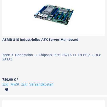
ASMB-816 Industrielles ATX Server-Mainboard
Xeon 3. Generation ++ Chipsatz Intel C621A ++ 7 x PCIe ++ 8 x
SATA3
780,00 € *
zzgl. MwSt. zzgl.
Versandkosten