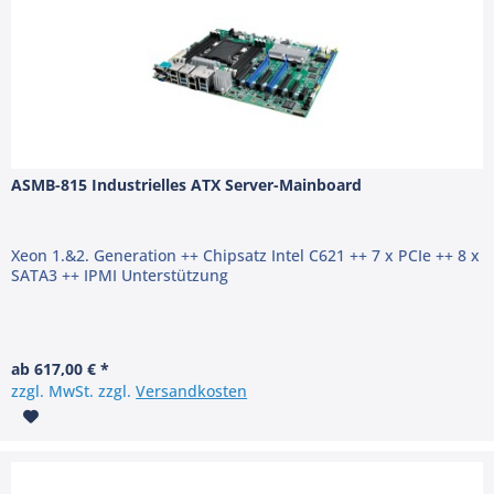
ASMB-815 Industrielles ATX Server-Mainboard
Xeon 1.&2. Generation ++ Chipsatz Intel C621 ++ 7 x PCIe ++ 8 x
SATA3 ++ IPMI Unterstützung
ab 617,00 € *
zzgl. MwSt. zzgl.
Versandkosten