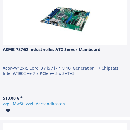
ASMB-787G2 Industrielles ATX Server-Mainboard
Xeon-W12xx, Core i3 / i5 / i7 / i9 10. Generation ++ Chipsatz
Intel W480E ++ 7 x PCIe ++ 5 x SATA3
513,00 € *
zzgl. MwSt. zzgl.
Versandkosten