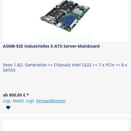
ASMB-925 Industrielles E-ATX Server-Mainboard
Xeon 1.&2. Generation ++ Chipsatz Intel C622 ++ 7 x PCIe ++ 8 x
SATA3
ab 800,00 € *
zzgl. MwSt. zzgl.
Versandkosten