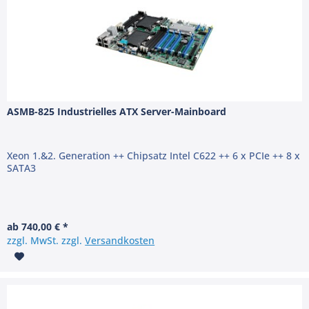
ASMB-825 Industrielles ATX Server-Mainboard
Xeon 1.&2. Generation ++ Chipsatz Intel C622 ++ 6 x PCIe ++ 8 x
SATA3
ab 740,00 € *
zzgl. MwSt. zzgl.
Versandkosten