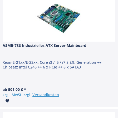
ASMB-786 Industrielles ATX Server-Mainboard
Xeon-E-21xx/E-22xx, Core i3 / i5 / i7 8.&9. Generation ++
Chipsatz Intel C246 ++ 6 x PCIe ++ 8 x SATA3
ab 501,00 € *
zzgl. MwSt. zzgl.
Versandkosten