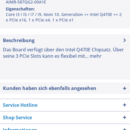
AIMB-587QG2-00A1E
Eigenschaften:
Core i3 / i5 / i7 / i9, Xeon 10. Generation ++ Intel Q470E ++ 2
x PCIe x16, 1 x PCIe x4, 1 x PCIe x1
Beschreibung
Das Board verfügt über den Intel Q470E Chipsatz. Über
seine 3 PCIe Slots kann es flexibel mit...
mehr
Kunden haben sich ebenfalls angesehen
Service Hotline
Shop Service
Informationen