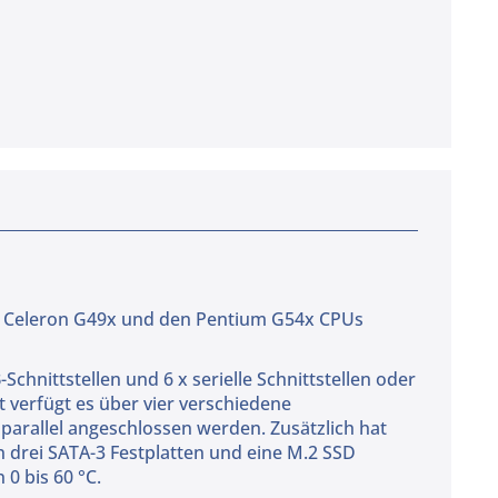
 den Celeron G49x und den Pentium G54x CPUs
chnittstellen und 6 x serielle Schnittstellen oder
t verfügt es über vier verschiedene
parallel angeschlossen werden. Zusätzlich hat
drei SATA-3 Festplatten und eine M.2 SSD
0 bis 60 °C.