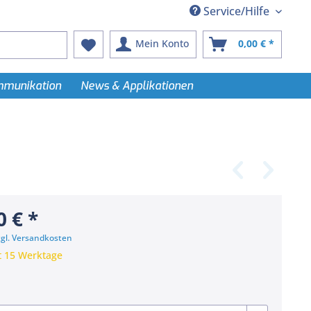
Service/Hilfe
Mein Konto
0,00 € *
ommunikation
News & Applikationen
0 € *
zgl. Versandkosten
t 15 Werktage