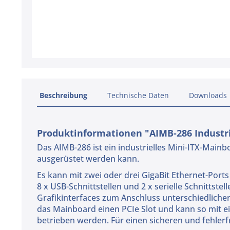
Beschreibung
Technische Daten
Downloads
Produktinformationen "AIMB-286 Industri
Das AIMB-286 ist ein industrielles Mini-ITX-Main
ausgerüstet werden kann.
Es kann mit zwei oder drei GigaBit Ethernet-Ports
8 x USB-Schnittstellen und 2 x serielle Schnittst
Grafikinterfaces zum Anschluss unterschiedliche
das Mainboard einen PCIe Slot und kann so mit 
betrieben werden. Für einen sicheren und fehlerf