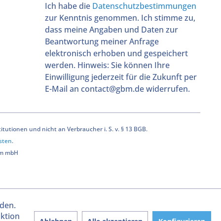
Ich habe die
Datenschutzbestimmungen
zur Kenntnis genommen. Ich stimme zu,
dass meine Angaben und Daten zur
Beantwortung meiner Anfrage
elektronisch erhoben und gespeichert
werden. Hinweis: Sie können Ihre
Einwilligung jederzeit für die Zukunft per
E-Mail an contact@gbm.de widerrufen.
utionen und nicht an Verbraucher i. S. v. § 13 BGB.
sten
.
bm mbH
rden.
aktion