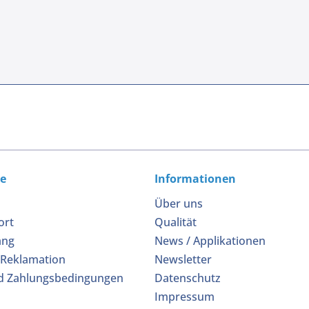
ce
Informationen
Über uns
ort
Qualität
ang
News / Applikationen
 Reklamation
Newsletter
d Zahlungsbedingungen
Datenschutz
Impressum