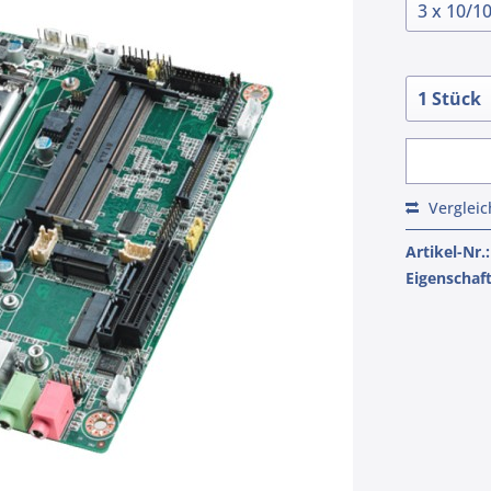
Verglei
Artikel-Nr.:
Eigenschaf