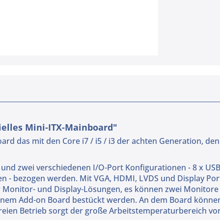
elles Mini-ITX-Mainboard"
board das mit den Core i7 / i5 / i3 der achten Generation,
 und zwei verschiedenen I/O-Port Konfigurationen - 8 x USB-S
ellen - bezogen werden. Mit VGA, HDMI, LVDS und Display Por
r Monitor- und Display-Lösungen, es können zwei Monitore 
einem Add-on Board bestückt werden. An dem Board können 
reien Betrieb sorgt der große Arbeitstemperaturbereich von 