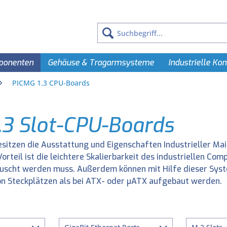
ponenten
Gehäuse & Tragarmsysteme
Industrielle K
PICMG 1.3 CPU-Boards
.3 Slot-CPU-Boards
sitzen die Ausstattung und Eigenschaften Industrieller Ma
Vorteil ist die leichtere Skalierbarkeit des industriellen C
scht werden muss. Außerdem können mit Hilfe dieser Syst
n Steckplätzen als bei ATX- oder μATX aufgebaut werden.