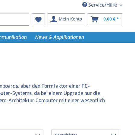
Service/Hilfe
Mein Konto
0,00 € *
ommunikation
News & Applikationen
inboards, aber den Formfaktor einer PC-
omputer-Systems, da bei einem Upgrade nur die
em-Architektur Computer mit einer wesentlich