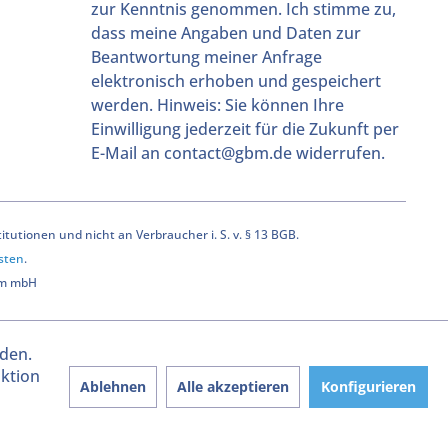
zur Kenntnis genommen. Ich stimme zu,
dass meine Angaben und Daten zur
Beantwortung meiner Anfrage
elektronisch erhoben und gespeichert
werden. Hinweis: Sie können Ihre
Einwilligung jederzeit für die Zukunft per
E-Mail an contact@gbm.de widerrufen.
utionen und nicht an Verbraucher i. S. v. § 13 BGB.
sten
.
bm mbH
rden.
aktion
Ablehnen
Alle akzeptieren
Konfigurieren