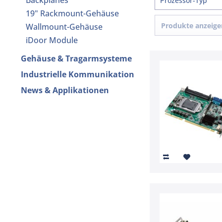
Backplanes
Prozessor-Typ
19" Rackmount-Gehäuse
Produkte anzeige
Wallmount-Gehäuse
iDoor Module
Gehäuse & Tragarmsysteme
Industrielle Kommunikation
News & Applikationen