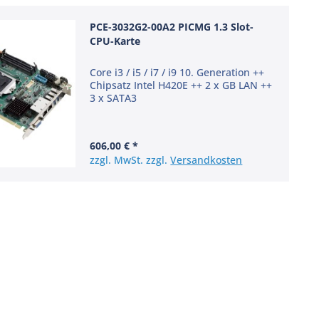
PCE-3032G2-00A2 PICMG 1.3 Slot-
CPU-Karte
Core i3 / i5 / i7 / i9 10. Generation ++
Chipsatz Intel H420E ++ 2 x GB LAN ++
3 x SATA3
606,00 € *
zzgl. MwSt. zzgl.
Versandkosten