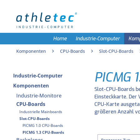
Home
Industrie-Computer
Kom
Komponenten
CPU-Boards
Slot-CPU-Boards
PICMG 1
Industrie-Computer
Komponenten
Slot-CPU-Boards be
Industrie-Monitore
Einsteckkarte. Der 
CPU-Boards
CPU-Karte ausgetau
größeren Anzahl vo
Industrielle Mainboards
Slot-CPU-Boards
PICMG 1.0 CPU-Boards
PICMG 1.3 CPU-Boards