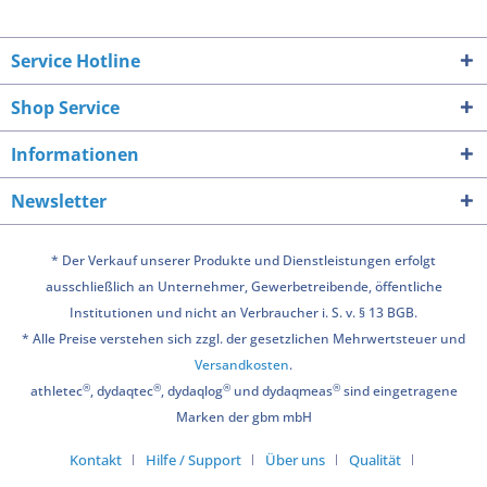
Service Hotline
Shop Service
Informationen
Newsletter
* Der Verkauf unserer Produkte und Dienstleistungen erfolgt
ausschließlich an Unternehmer, Gewerbetreibende, öffentliche
Institutionen und nicht an Verbraucher i. S. v. § 13 BGB.
* Alle Preise verstehen sich zzgl. der gesetzlichen Mehrwertsteuer und
Versandkosten
.
®
®
®
®
athletec
, dydaqtec
, dydaqlog
und dydaqmeas
sind eingetragene
Marken der gbm mbH
Kontakt
Hilfe / Support
Über uns
Qualität