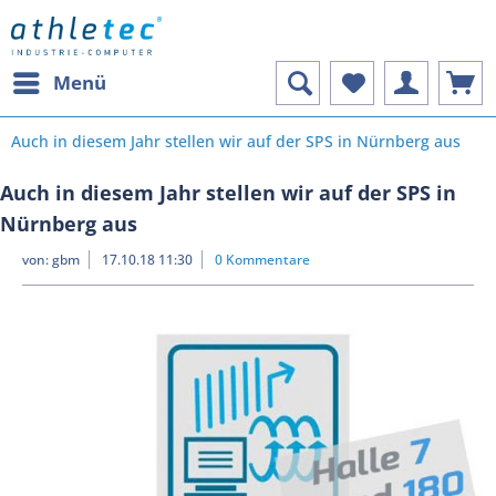
Menü
Auch in diesem Jahr stellen wir auf der SPS in Nürnberg aus
Auch in diesem Jahr stellen wir auf der SPS in
Nürnberg aus
von:
gbm
17.10.18 11:30
0 Kommentare