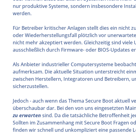
nur produktive Systeme, sondern insbesondere Instal
werden.
Für Betreiber kritischer Anlagen stellt dies ein nicht 
oder Wiederherstellungsfall plötzlich vor unerwarte
nicht mehr akzeptiert werden. Gleichzeitig sind viel
ausschließlich durch Firmware- oder BIOS-Updates 
Als Anbieter industrieller Computersysteme beobach
aufmerksam. Die aktuelle Situation unterstreicht ei
zwischen Herstellern, Integratoren und Betreibern, u
sicherzustellen.
Jedoch - auch wenn das Thema Secure Boot aktuell vers
überschaubar dar. Bei den von uns eingesetzten Main
zu erwarten
sind. Da die tatsächliche Betroffenheit j
Sollten im Zusammenhang mit Secure Boot Fragen od
finden wir schnell und unkompliziert eine passende 