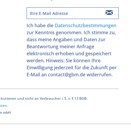
Ich habe die
Datenschutzbestimmungen
zur Kenntnis genommen. Ich stimme zu,
dass meine Angaben und Daten zur
Beantwortung meiner Anfrage
elektronisch erhoben und gespeichert
werden. Hinweis: Sie können Ihre
Einwilligung jederzeit für die Zukunft per
E-Mail an contact@gbm.de widerrufen.
utionen und nicht an Verbraucher i. S. v. § 13 BGB.
sten
.
bm mbH