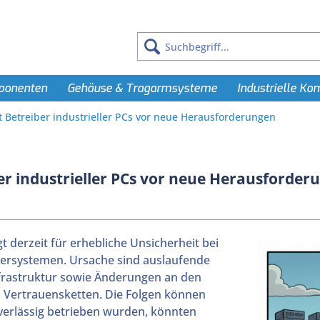
ponenten
Gehäuse & Tragarmsysteme
Industrielle K
t Betreiber industrieller PCs vor neue Herausforderungen
er industrieller PCs vor neue Herausforder
t derzeit für erhebliche Unsicherheit bei
tersystemen. Ursache sind auslaufende
nfrastruktur sowie Änderungen an den
 Vertrauensketten. Die Folgen können
uverlässig betrieben wurden, könnten