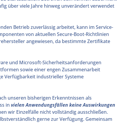
ufig über viele Jahre hinweg unverändert verwendet
fenden Betrieb zuverlässig arbeitet, kann im Service-
mponenten von aktuellen Secure-Boot-Richtlinien
rehersteller angewiesen, da bestimmte Zertifikate
ware und Microsoft-Sicherheitsanforderungen
lattformen sowie einer engen Zusammenarbeit
e Verfügbarkeit industrieller Systeme
nach unseren bisherigen Erkenntnissen als
ss in
vielen Anwendungsfällen keine Auswirkungen
n wir Einzelfälle nicht vollständig ausschließen.
lbstverständlich gerne zur Verfügung. Gemeinsam