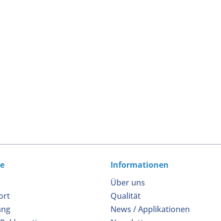
ce
Informationen
Über uns
ort
Qualität
ang
News / Applikationen