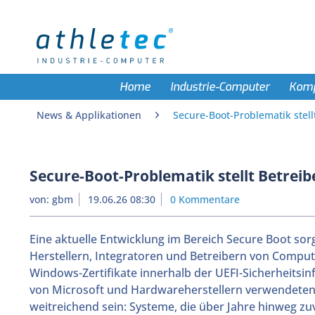
Home
Industrie-Computer
Kom
News & Applikationen
Secure-Boot-Problematik stell
Secure-Boot-Problematik stellt Betreib
von:
gbm
19.06.26 08:30
0 Kommentare
Eine aktuelle Entwicklung im Bereich Secure Boot sorg
Herstellern, Integratoren und Betreibern von Compu
Windows-Zertifikate innerhalb der UEFI-Sicherheitsi
von Microsoft und Hardwareherstellern verwendeten
weitreichend sein: Systeme, die über Jahre hinweg z