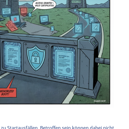
zu Startausfällen. Betroffen sein können dabei nicht