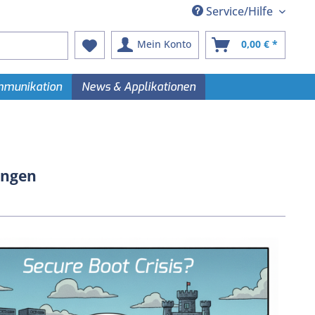
Service/Hilfe
Mein Konto
0,00 € *
ommunikation
News & Applikationen
ungen