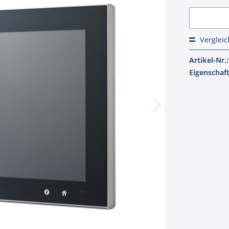
Verglei
Artikel-Nr.:
Eigenschaf