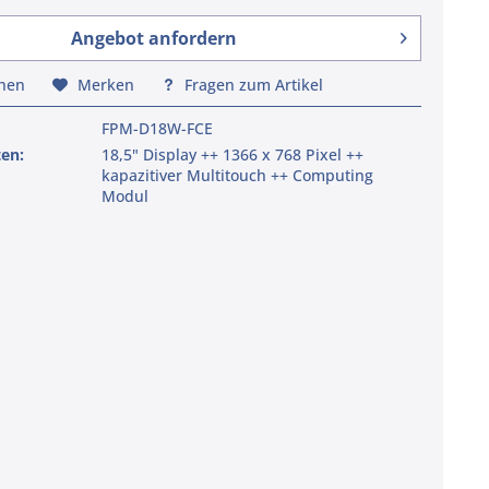
Angebot anfordern
chen
Merken
Fragen zum Artikel
FPM-D18W-FCE
ten:
18,5" Display ++ 1366 x 768 Pixel ++
kapazitiver Multitouch ++ Computing
Modul