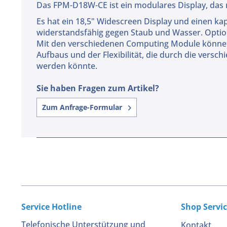
Das FPM-D18W-CE ist ein modulares Display, das
Es hat ein 18,5" Widescreen Display und einen k
widerstandsfähig gegen Staub und Wasser. Opti
Mit den verschiedenen Computing Module können 
Aufbaus und der Flexibilität, die durch die versc
werden könnte.
Sie haben Fragen zum Artikel?
Zum Anfrage-Formular
Service Hotline
Shop Servi
Telefonische Unterstützung und
Kontakt