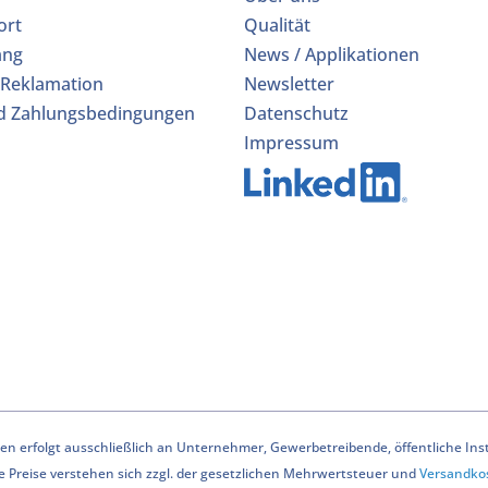
ort
Qualität
ang
News / Applikationen
 Reklamation
Newsletter
d Zahlungsbedingungen
Datenschutz
Impressum
n erfolgt ausschließlich an Unternehmer, Gewerbetreibende, öffentliche Instit
le Preise verstehen sich zzgl. der gesetzlichen Mehrwertsteuer und
Versandko