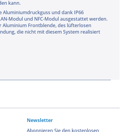
den kann.
uste Aluminiumdruckguss und dank IP66
WLAN-Modul und NFC-Modul ausgestattet werden.
 Aluminium Frontblende, des lüfterlosen
ndung, die nicht mit diesem System realisiert
Newsletter
Abonnieren Sie den kostenlosen