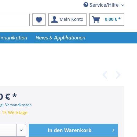
Service/Hilfe
Mein Konto
0,00 € *
ommunikation
News & Applikationen
0 € *
zgl. Versandkosten
t 15 Werktage
In den
Warenkorb