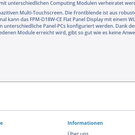
 mit unterschiedlichen Computing Modulen verheiratet wer
apazitiven Multi-Touchscreen. Die Frontblende ist aus rob
onal kann das FPM-D18W-CE Flat Panel Display mit einem 
unterschiedliche Panel-PCs konfiguriert werden. Dank der
hiedenen Module erreicht wird, gibt so gut wie es keine Anwe
ce
Informationen
Über uns