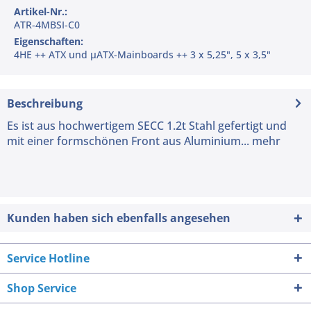
Artikel-Nr.:
ATR-4MBSI-C0
Eigenschaften:
4HE ++ ATX und µATX-Mainboards ++ 3 x 5,25", 5 x 3,5"
Beschreibung
Es ist aus hochwertigem SECC 1.2t Stahl gefertigt und
mit einer formschönen Front aus Aluminium...
mehr
Kunden haben sich ebenfalls angesehen
Service Hotline
Shop Service