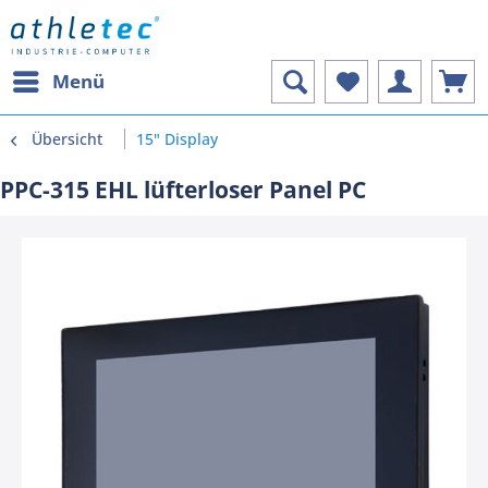
Menü
Übersicht
15" Display
PPC-315 EHL lüfterloser Panel PC