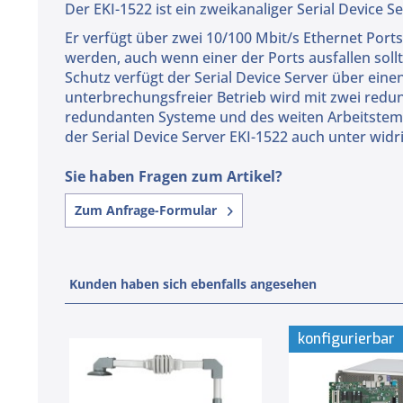
Der EKI-1522 ist ein zweikanaliger Serial Device
Er verfügt über zwei 10/100 Mbit/s Ethernet Port
werden, auch wenn einer der Ports ausfallen sol
Schutz verfügt der Serial Device Server über einen
unterbrechungsfreier Betrieb wird mit zwei redu
redundanten Systeme und des weiten Arbeitstempe
der Serial Device Server EKI-1522 auch unter wid
Sie haben Fragen zum Artikel?
Zum Anfrage-Formular
Kunden haben sich ebenfalls angesehen
konfigurierbar