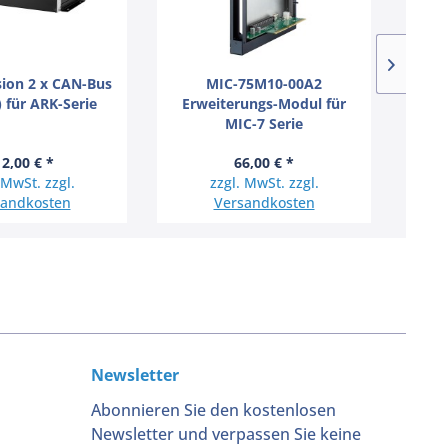
sion 2 x CAN-Bus
MIC-75M10-00A2
Pane
t) für ARK-Serie
Erweiterungs-Modul für
MIC-7 Serie
2,00 € *
66,00 € *
 MwSt. zzgl.
zzgl. MwSt. zzgl.
sandkosten
Versandkosten
Newsletter
Abonnieren Sie den kostenlosen
Newsletter und verpassen Sie keine