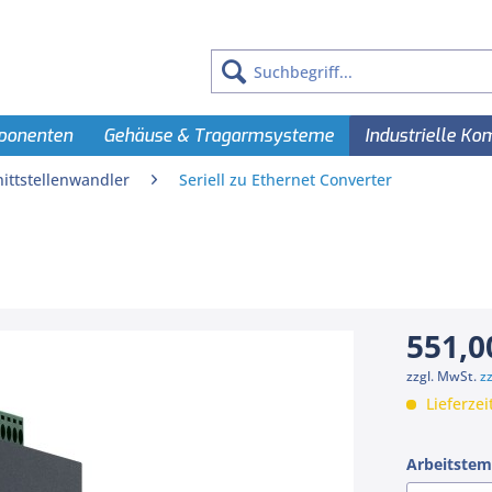
ponenten
Gehäuse & Tragarmsysteme
Industrielle K
ittstellenwandler
Seriell zu Ethernet Converter
551,0
zzgl. MwSt.
z
Lieferzei
Arbeitstem