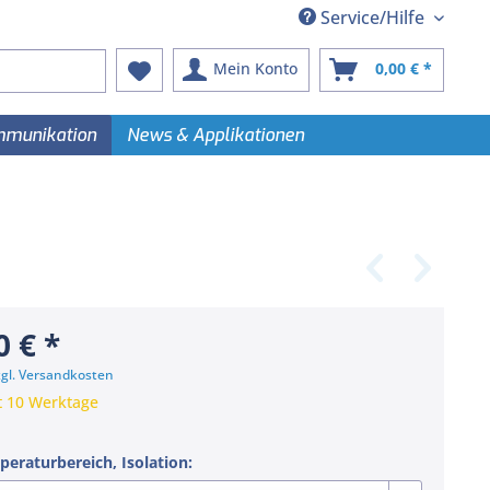
Service/Hilfe
Mein Konto
0,00 € *
ommunikation
News & Applikationen
0 € *
zgl. Versandkosten
t 10 Werktage
peraturbereich, Isolation: