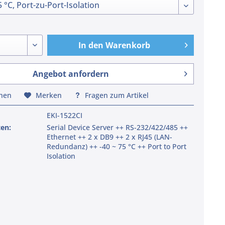
In den
Warenkorb
Angebot anfordern
chen
Merken
Fragen zum Artikel
EKI-1522CI
ten:
Serial Device Server ++ RS-232/422/485 ++
Ethernet ++ 2 x DB9 ++ 2 x RJ45 (LAN-
Redundanz) ++ -40 ~ 75 °C ++ Port to Port
Isolation