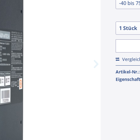
Verglei
Artikel-Nr.:
Eigenschaf