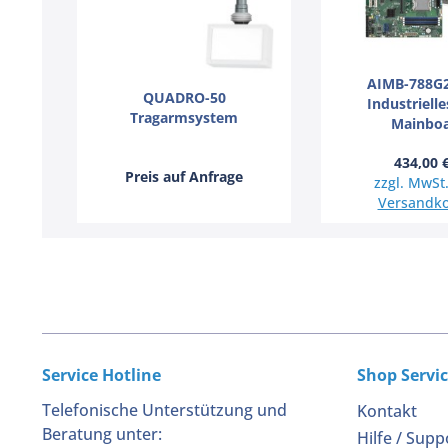
AIMB-788G
QUADRO-50
Industriell
Tragarmsystem
Mainbo
434,00 
Preis auf Anfrage
zzgl. MwSt.
Versandko
Service Hotline
Shop Servi
Telefonische Unterstützung und
Kontakt
Beratung unter:
Hilfe / Supp