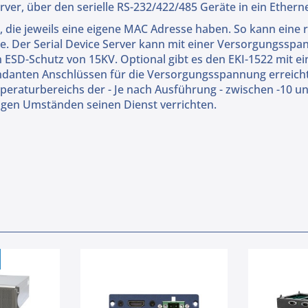
 Server, über den serielle RS-232/422/485 Geräte in ein Et
s, die jeweils eine eigene MAC Adresse haben. So kann ein
lte. Der Serial Device Server kann mit einer Versorgungss
 ESD-Schutz von 15KV. Optional gibt es den EKI-1522 mit ein
ndanten Anschlüssen für die Versorgungsspannung erreicht
raturbereichs der - Je nach Ausführung - zwischen -10 und
rigen Umständen seinen Dienst verrichten.