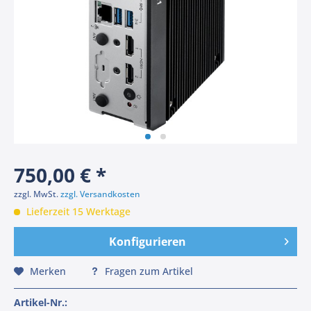
750,00 € *
zzgl. MwSt.
zzgl. Versandkosten
Lieferzeit 15 Werktage
Konfigurieren
Merken
Fragen zum Artikel
Artikel-Nr.: