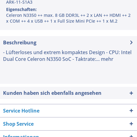
ARK-11-S1A3
Eigenschaften:
Celeron N3350 ++ max. 8 GB DDR3L ++ 2 x LAN ++ HDMI ++ 2
x COM ++ 4 x USB ++ 1 x Full Size Mini PCIe ++ 1 x M.2
Beschreibung
- Lüfterloses und extrem kompaktes Design - CPU: Intel
Dual Core Celeron N3350 SoC - Taktrate:...
mehr
Kunden haben sich ebenfalls angesehen
Service Hotline
Shop Service
Informationen