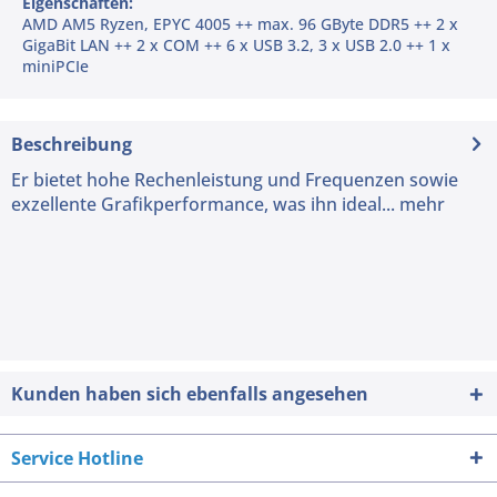
Eigenschaften:
AMD AM5 Ryzen, EPYC 4005 ++ max. 96 GByte DDR5 ++ 2 x
GigaBit LAN ++ 2 x COM ++ 6 x USB 3.2, 3 x USB 2.0 ++ 1 x
miniPCIe
Beschreibung
Er bietet hohe Rechenleistung und Frequenzen sowie
exzellente Grafikperformance, was ihn ideal...
mehr
Kunden haben sich ebenfalls angesehen
Service Hotline