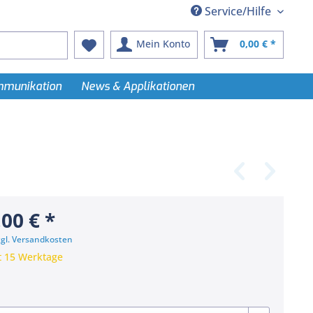
Service/Hilfe
Mein Konto
0,00 € *
ommunikation
News & Applikationen
,00 € *
zgl. Versandkosten
t 15 Werktage