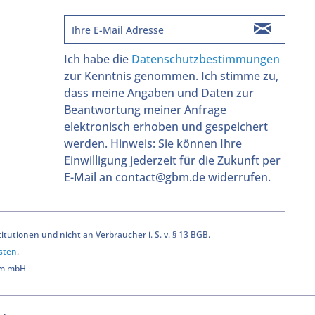
Ich habe die
Datenschutzbestimmungen
zur Kenntnis genommen. Ich stimme zu,
dass meine Angaben und Daten zur
Beantwortung meiner Anfrage
elektronisch erhoben und gespeichert
werden. Hinweis: Sie können Ihre
Einwilligung jederzeit für die Zukunft per
E-Mail an contact@gbm.de widerrufen.
utionen und nicht an Verbraucher i. S. v. § 13 BGB.
sten
.
bm mbH