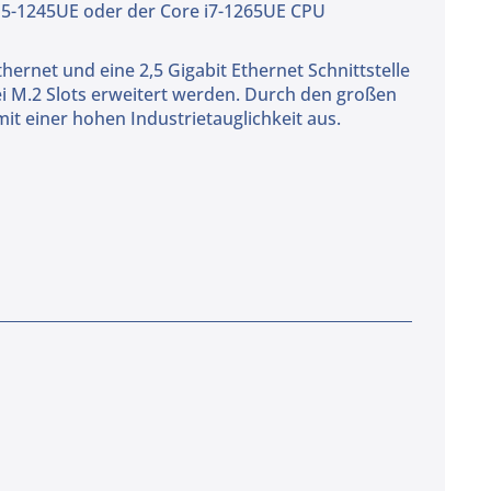
e i5-1245UE oder der Core i7-1265UE CPU
hernet und eine 2,5 Gigabit Ethernet Schnittstelle
i M.2 Slots erweitert werden. Durch den großen
t einer hohen Industrietauglichkeit aus.