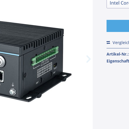
Verglei
Artikel-Nr.:
Eigenschaf