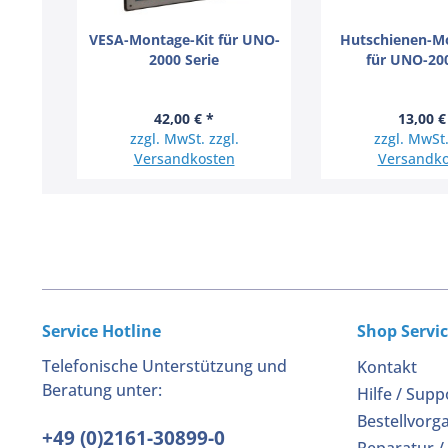
VESA-Montage-Kit für UNO-
Hutschienen-Mo
2000 Serie
für UNO-200
42,00 € *
13,00 €
zzgl. MwSt. zzgl.
zzgl. MwSt.
Versandkosten
Versandko
Service Hotline
Shop Servi
Telefonische Unterstützung und
Kontakt
Beratung unter:
Hilfe / Supp
Bestellvorg
+49 (0)2161-30899-0