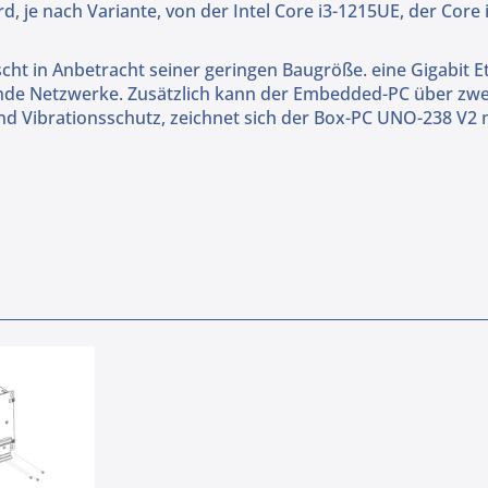
, je nach Variante, von der Intel Core i3-1215UE, der Cor
cht in Anbetracht seiner geringen Baugröße. eine Gigabit Et
ende Netzwerke. Zusätzlich kann der Embedded-PC über zwe
 Vibrationsschutz, zeichnet sich der Box-PC UNO-238 V2 mi
n