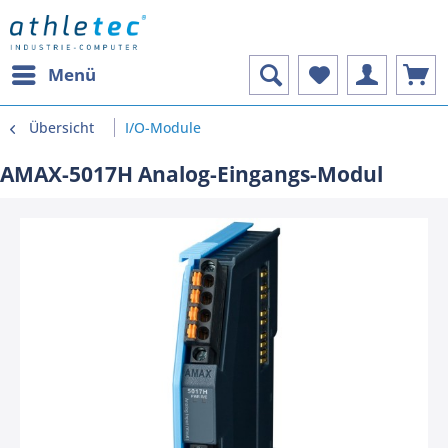
Menü
Übersicht
I/O-Module
AMAX-5017H Analog-Eingangs-Modul